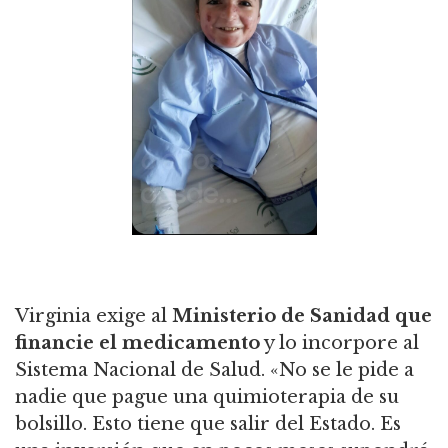
Virginia exige al
Ministerio de Sanidad que
financie el medicamento
y lo incorpore al
Sistema Nacional de Salud. «No se le pide a
nadie que pague una quimioterapia de su
bolsillo. Esto tiene que salir del Estado. Es