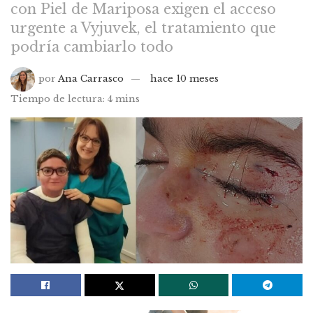
con Piel de Mariposa exigen el acceso
urgente a Vyjuvek, el tratamiento que
podría cambiarlo todo
por
Ana Carrasco
hace 10 meses
Tiempo de lectura: 4 mins