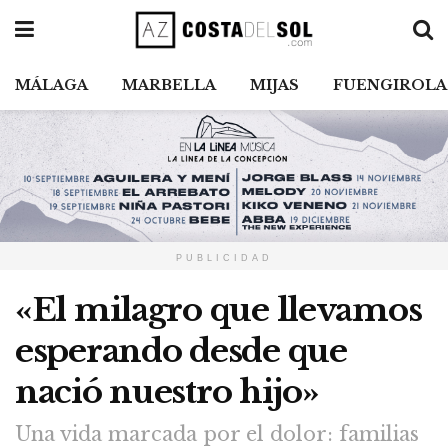
MÁLAGA
MARBELLA
MIJAS
FUENGIROLA
PUBLICIDAD
«El milagro que llevamos
esperando desde que
nació nuestro hijo»
Una vida marcada por el dolor: familias