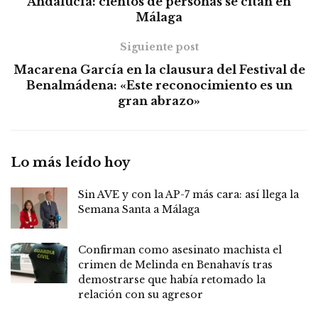
Andalucía: cientos de personas se citan en
Málaga
Siguiente post
Macarena García en la clausura del Festival de
Benalmádena: «Este reconocimiento es un
gran abrazo»
Lo más leído hoy
Sin AVE y con la AP-7 más cara: así llega la
Semana Santa a Málaga
Confirman como asesinato machista el
crimen de Melinda en Benahavís tras
demostrarse que había retomado la
relación con su agresor