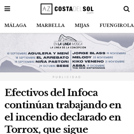
MÁLAGA
MARBELLA
MIJAS
FUENGIROLA
PUBLICIDAD
Efectivos del Infoca
continúan trabajando en
el incendio declarado en
Torrox, que sigue