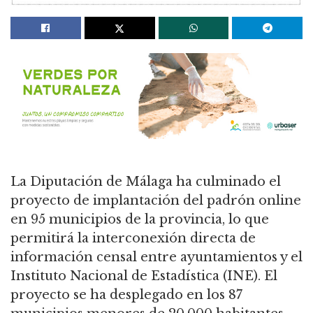
La Diputación de Málaga ha culminado el
proyecto de implantación del padrón online
en 95 municipios de la provincia, lo que
permitirá la interconexión directa de
información censal entre ayuntamientos y el
Instituto Nacional de Estadística (INE). El
proyecto se ha desplegado en los 87