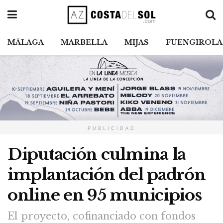
MÁLAGA
MARBELLA
MIJAS
FUENGIROLA
PUBLICIDAD
Diputación culmina la
implantación del padrón
online en 95 municipios
El proyecto, cofinanciado con fondos