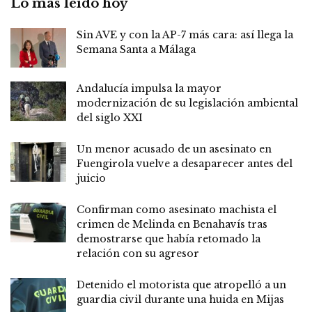
Lo más leído hoy
Sin AVE y con la AP-7 más cara: así llega la
Semana Santa a Málaga
Andalucía impulsa la mayor
modernización de su legislación ambiental
del siglo XXI
Un menor acusado de un asesinato en
Fuengirola vuelve a desaparecer antes del
juicio
Confirman como asesinato machista el
crimen de Melinda en Benahavís tras
demostrarse que había retomado la
relación con su agresor
Detenido el motorista que atropelló a un
guardia civil durante una huida en Mijas