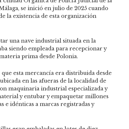
a Unidad Orgánica de Policía Judicial de la
álaga, se inició en julio de 2025 cuando
de la existencia de esta organización
tar una nave industrial situada en la
taba siendo empleada para recepcionar y
 materia prima desde Polonia.
r que esta mercancía era distribuida desde
 ubicada en las afueras de la localidad de
n maquinaria industrial especializada y
aterial y entubar y empaquetar millones
das e idénticas a marcas registradas y
illas eran embaladas en lotes de diez