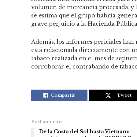
volumen de mercancía procesada, y la
se estima que el grupo habría genera
grave perjuicio a la Hacienda Pública
Además, los informes periciales han 
está relacionada directamente con un
tabaco realizada en el mes de septie
corroborar el contrabando de tabac
Compartir
Tweet
Post anterior
De la Costa del Sol hasta Vietnam: