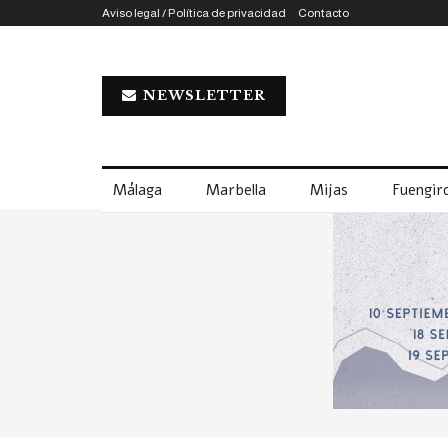
Aviso legal / Política de privacidad
Contacto
NEWSLETTER
Málaga
Marbella
Mijas
Fuengiro