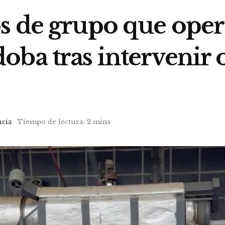
s de grupo que oper
oba tras intervenir 
ncia
Tiempo de lectura: 2 mins