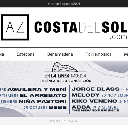
viernes 7 agosto 2026
la
Estepona
Benalmádena
Torremolinos
M
PUBLICIDAD