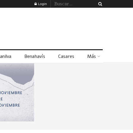
Login
anilva
Benahavís
Casares
Más