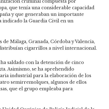
anización criminal compuesta por
opa, que tenía una considerable capacidad
spaña y que generaban un importante
a indicado la Guardia Civil en un
s de Málaga, Granada, Córdoba y Valencia,
tribuían cigarrillos a nivel internacional.
 ha saldado con la detención de cinco
exta. Asimismo, se ha aprehendido
ria industrial para la elaboración de los
 cuatro semirremolques, algunos de ellos
lsas, que el grupo empleaba para