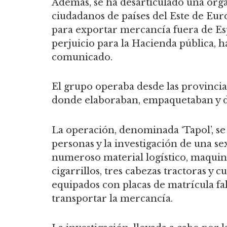
Además, se ha desarticulado una org
ciudadanos de países del Este de Eur
para exportar mercancía fuera de E
perjuicio para la Hacienda pública, h
comunicado.
El grupo operaba desde las provincia
donde elaboraban, empaquetaban y dis
La operación, denominada ‘Tapol’, se
personas y la investigación de una s
numeroso material logístico, maquina
cigarrillos, tres cabezas tractoras y
equipados con placas de matrícula fa
transportar la mercancía.