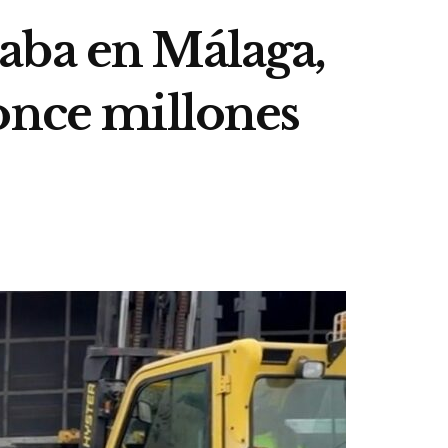
aba en Málaga,
once millones