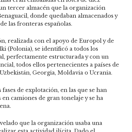
 un tercer almacén que la organización
e Benaguacil, donde quedaban almacenados y
de las fronteras españolas.
ón, realizada con el apoyo de Europol y de
 (Polonia), se identificó a todos los
l, perfectamente estructurada y con un
ncial, todos ellos pertenecientes a países de
 Uzbekistán, Georgia, Moldavia o Ucrania.
 fases de explotación, en las que se han
s en camiones de gran tonelaje y se ha
ena.
evelado que la organización usaba una
izar esta actividad ilícita. Dado el