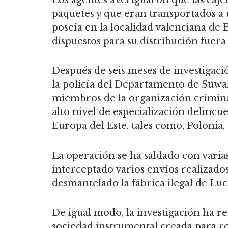
paquetes y que eran transportados a
poseía en la localidad valenciana d
dispuestos para su distribución fuera 
Después de seis meses de investigaci
la policía del Departamento de Suwalki
miembros de la organización crimina
alto nivel de especialización delincue
Europa del Este, tales como, Polonia,
La operación se ha saldado con varias
interceptado varios envíos realizado
desmantelado la fábrica ilegal de Luc
De igual modo, la investigación ha r
sociedad instrumental creada para real