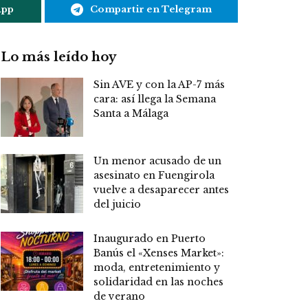
App
Compartir en Telegram
Lo más leído hoy
Sin AVE y con la AP-7 más
cara: así llega la Semana
Santa a Málaga
Un menor acusado de un
asesinato en Fuengirola
vuelve a desaparecer antes
del juicio
Inaugurado en Puerto
Banús el «Xenses Market»:
moda, entretenimiento y
solidaridad en las noches
de verano