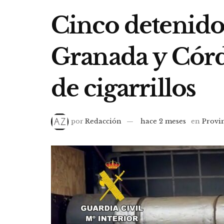
Cinco detenido
Granada y Córd
de cigarrillos
por
Redacción
hace 2 meses
en
Provi