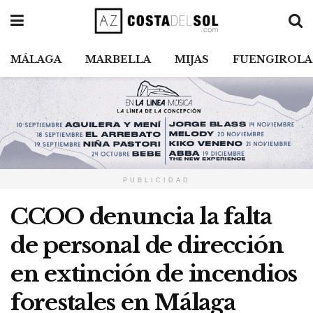
MÁLAGA
MARBELLA
MIJAS
FUENGIROLA
PUBLICIDAD
CCOO denuncia la falta
de personal de dirección
en extinción de incendios
forestales en Málaga