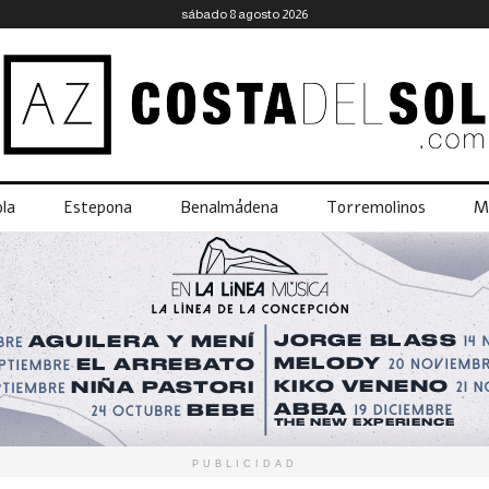
sábado 8 agosto 2026
la
Estepona
Benalmádena
Torremolinos
M
PUBLICIDAD