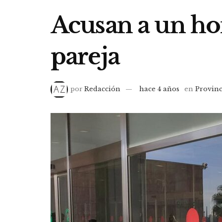
Acusan a un ho
pareja
por
Redacción
hace 4 años
en
Provinc