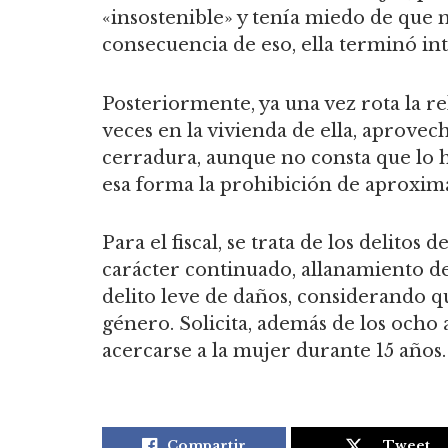
«insostenible» y tenía miedo de que m
consecuencia de eso, ella terminó i
Posteriormente, ya una vez rota la re
veces en la vivienda de ella, aprove
cerradura, aunque no consta que lo h
esa forma la prohibición de aproxim
Para el fiscal, se trata de los delitos
carácter continuado, allanamiento 
delito leve de daños, considerando q
género. Solicita, además de los ocho 
acercarse a la mujer durante 15 años.
Compartir
Tweet