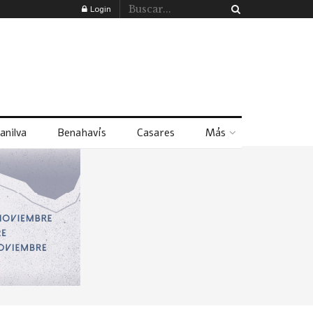
Login
anilva
Benahavís
Casares
Más