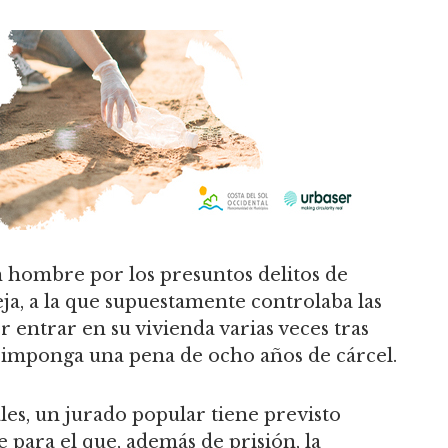
n hombre por los presuntos delitos de
ja, a la que supuestamente controlaba las
 entrar en su vivienda varias veces tras
le imponga una pena de ocho años de cárcel.
es, un jurado popular tiene previsto
 para el que, además de prisión, la