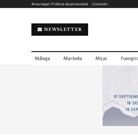
Aviso legal / Política de privacidad
Contacto
NEWSLETTER
Málaga
Marbella
Mijas
Fuengiro