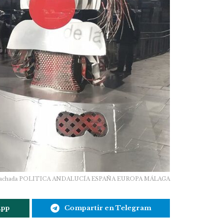
laga. Fachada POLITICA ANDALUCÍA ESPAÑA EUROPA MÁLAGA
App
Compartir en Telegram