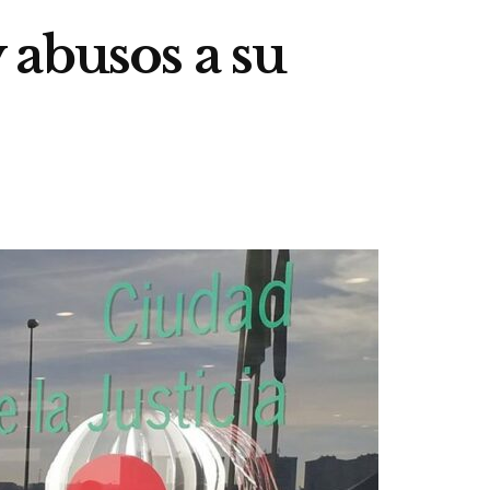
 abusos a su