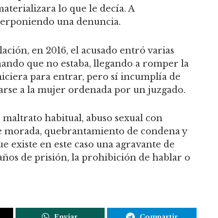
aterializara lo que le decía. A
nterponiendo una denuncia.
lación, en 2016, el acusado entró varias
chando que no estaba, llegando a romper la
iciera para entrar, pero sí incumplía de
arse a la mujer ordenada por un juzgado.
 de maltrato habitual, abuso sexual con
de morada, quebrantamiento de condena y
ue existe en este caso una agravante de
años de prisión, la prohibición de hablar o
Enviar
Compartir