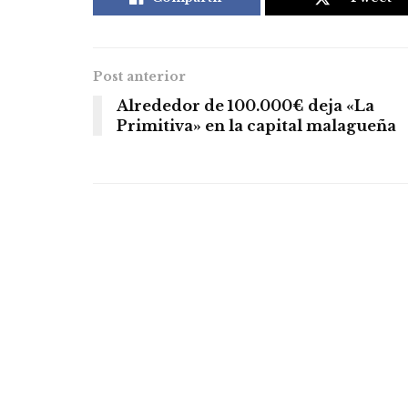
Post anterior
Alrededor de 100.000€ deja «La
Primitiva» en la capital malagueña