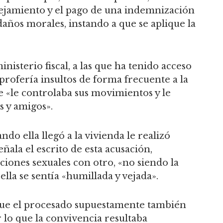
alejamiento y el pago de una indemnización
daños morales, instando a que se aplique la
inisterio fiscal, a las que ha tenido acceso
profería insultos de forma frecuente a la
«le controlaba sus movimientos y le
s y amigos».
ndo ella llegó a la vivienda le realizó
ñala el escrito de esta acusación,
iones sexuales con otro, «no siendo la
lla se sentía «humillada y vejada».
 que el procesado supuestamente también
lo que la convivencia resultaba