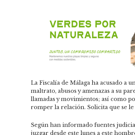
La Fiscalía de Málaga ha acusado a u
maltrato, abusos y amenazas a su pare
llamadas y movimientos; así como por
romper la relación. Solicita que se 
Según han informado fuentes judicial
juzgar desde este lunes a este hombre