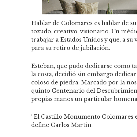
Hablar de Colomares es hablar de s
tozudo, creativo, visionario. Un méd
trabajar a Estados Unidos y que, a 
para su retiro de jubilación.
Esteban, que pudo dedicarse como ta
la costa, decidió sin embargo dedicar
coloso de piedra. Marcado por la nos
quinto Centenario del Descubrimient
propias manos un particular homenaj
“El Castillo Monumento Colomares es
define Carlos Martín.