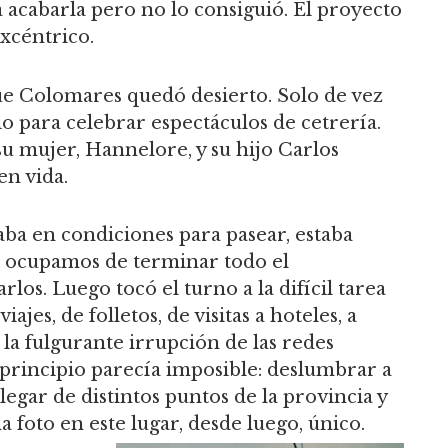
 acabarla pero no lo consiguió. El proyecto
excéntrico.
e Colomares quedó desierto. Solo de vez
o para celebrar espectáculos de cetrería.
su mujer, Hannelore, y su hijo Carlos
en vida.
aba en condiciones para pasear, estaba
os ocupamos de terminar todo el
rlos. Luego tocó el turno a la difícil tarea
iajes, de folletos, de visitas a hoteles, a
, la fulgurante irrupción de las redes
 principio parecía imposible: deslumbrar a
egar de distintos puntos de la provincia y
a foto en este lugar, desde luego, único.