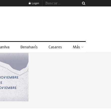
Login
anilva
Benahavís
Casares
Más