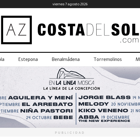
viernes 7 agosto 2026
la
Estepona
Benalmádena
Torremolinos
M
PUBLICIDAD