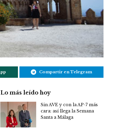
App
Compartir en Telegram
Lo más leído hoy
Sin AVE y con la AP-7 más
cara: así llega la Semana
Santa a Málaga