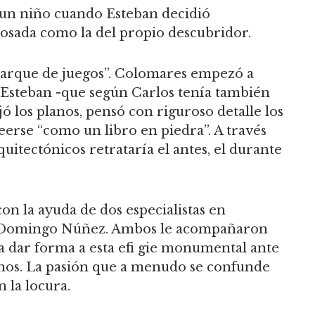
o un niño cuando Esteban decidió
 osada como la del propio descubridor.
parque de juegos”. Colomares empezó a
o Esteban -que según Carlos tenía también
ó los planos, pensó con riguroso detalle los
erse “como un libro en piedra”. A través
uitectónicos retrataría el antes, el durante
on la ayuda de dos especialistas en
o y Domingo Núñez. Ambos le acompañaron
ta dar forma a esta efi gie monumental ante
inos. La pasión que a menudo se confunde
n la locura.