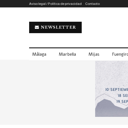
Aviso legal / Política de privacidad
Contacto
NEWSLETTER
Málaga
Marbella
Mijas
Fuengiro