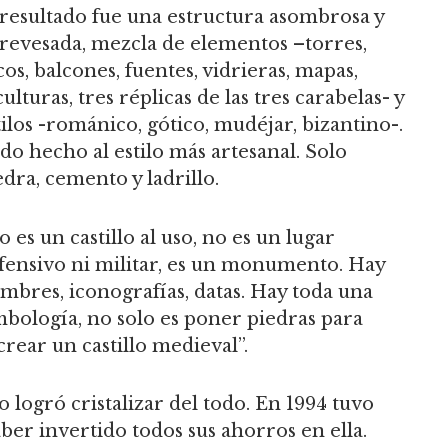
 resultado fue una estructura asombrosa y
revesada, mezcla de elementos –torres,
cos, balcones, fuentes, vidrieras, mapas,
culturas, tres réplicas de las tres carabelas- y
tilos -románico, gótico, mudéjar, bizantino-.
do hecho al estilo más artesanal. Solo
edra, cemento y ladrillo.
o es un castillo al uso, no es un lugar
fensivo ni militar, es un monumento. Hay
mbres, iconografías, datas. Hay toda una
mbología, no solo es poner piedras para
crear un castillo medieval”.
 logró cristalizar del todo. En 1994 tuvo
er invertido todos sus ahorros en ella.