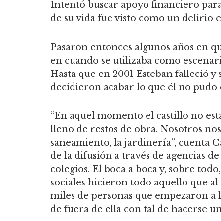
Intentó buscar apoyo financiero para
de su vida fue visto como un delirio 
Pasaron entonces algunos años en qu
en cuando se utilizaba como escenari
Hasta que en 2001 Esteban falleció y 
decidieron acabar lo que él no pudo 
“En aquel momento el castillo no est
lleno de restos de obra. Nosotros n
saneamiento, la jardinería”, cuenta Ca
de la difusión a través de agencias de v
colegios. El boca a boca y, sobre todo
sociales hicieron todo aquello que al
miles de personas que empezaron a ll
de fuera de ella con tal de hacerse un