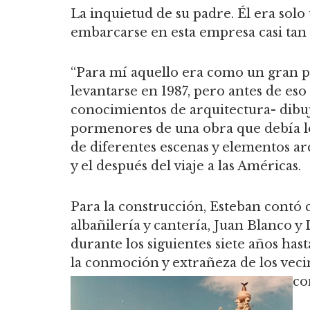
La inquietud de su padre. Él era sol
embarcarse en esta empresa casi tan
“Para mí aquello era como un gran 
levantarse en 1987, pero antes de es
conocimientos de arquitectura- dibuj
pormenores de una obra que debía le
de diferentes escenas y elementos arq
y el después del viaje a las Américas.
Para la construcción, Esteban contó c
albañilería y cantería, Juan Blanc
durante los siguientes siete años has
la conmoción y extrañeza de los vec
co