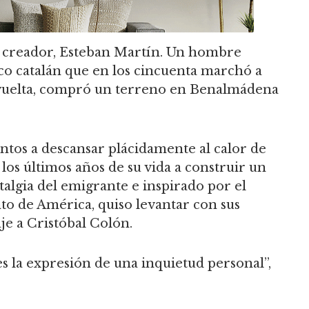
u creador, Esteban Martín. Un hombre
ico catalán que en los cincuenta marchó a
su vuelta, compró un terreno en Benalmádena
ntos a descansar plácidamente al calor de
 los últimos años de su vida a construir un
talgia del emigrante e inspirado por el
o de América, quiso levantar con sus
e a Cristóbal Colón.
 la expresión de una inquietud personal”,