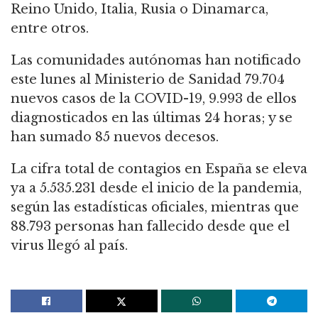
Reino Unido, Italia, Rusia o Dinamarca,
entre otros.
Las comunidades autónomas han notificado
este lunes al Ministerio de Sanidad 79.704
nuevos casos de la COVID-19, 9.993 de ellos
diagnosticados en las últimas 24 horas; y se
han sumado 85 nuevos decesos.
La cifra total de contagios en España se eleva
ya a 5.535.231 desde el inicio de la pandemia,
según las estadísticas oficiales, mientras que
88.793 personas han fallecido desde que el
virus llegó al país.