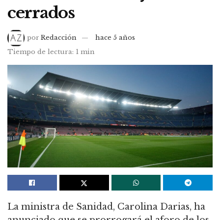
cerrados
por
Redacción
hace 5 años
Tiempo de lectura: 1 min
La ministra de Sanidad, Carolina Darias, ha
anunciado que se prorrogará el aforo de los