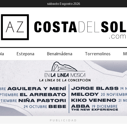
sábado 8 agosto 2026
la
Estepona
Benalmádena
Torremolinos
M
PUBLICIDAD