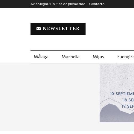
Aviso legal / Política de privacidad
Contacto
NEWSLETTER
Málaga
Marbella
Mijas
Fuengiro