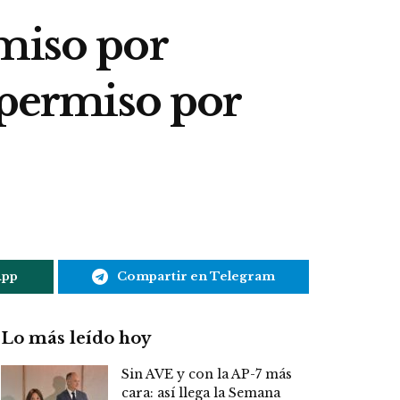
miso por
 permiso por
App
Compartir en Telegram
Lo más leído hoy
Sin AVE y con la AP-7 más
cara: así llega la Semana