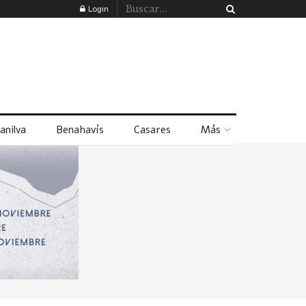
Login
anilva
Benahavís
Casares
Más