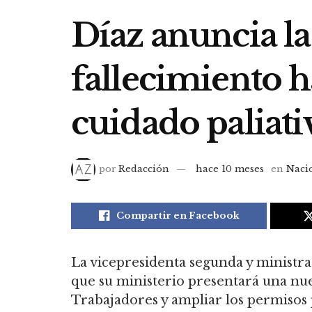
Díaz anuncia l
fallecimiento h
cuidado paliati
por
Redacción
hace 10 meses
en
Naci
Compartir en Facebook
La vicepresidenta segunda y ministra
que su ministerio presentará una nue
Trabajadores y ampliar los permisos 