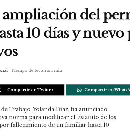
a ampliación del per
asta 10 días y nuevo
vos
onal
Tiempo de lectura: 1 min
Compartir en Twitter
Compartir en Whats
 de Trabajo, Yolanda Díaz, ha anunciado
va norma para modificar el Estatuto de los
por fallecimiento de un familiar hasta 10