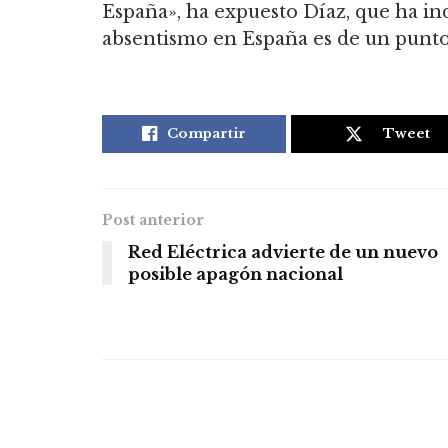
España», ha expuesto Díaz, que ha in
absentismo en España es de un punto
Compartir
Tweet
Post anterior
Red Eléctrica advierte de un nuevo
posible apagón nacional