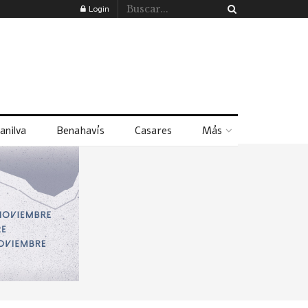
Login
anilva
Benahavís
Casares
Más