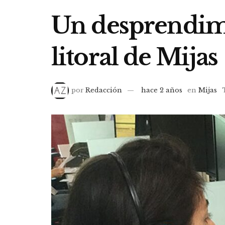
Un desprendimie
litoral de Mijas
por
Redacción
hace 2 años
en
Mijas