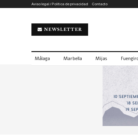
Aviso legal / Política de privacidad
Contacto
NEWSLETTER
Málaga
Marbella
Mijas
Fuengiro