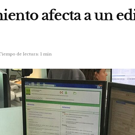
nto afecta a un edi
Tiempo de lectura: 1 min