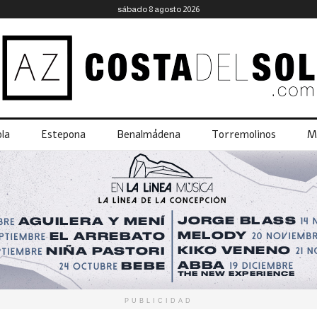
sábado 8 agosto 2026
la
Estepona
Benalmádena
Torremolinos
M
PUBLICIDAD