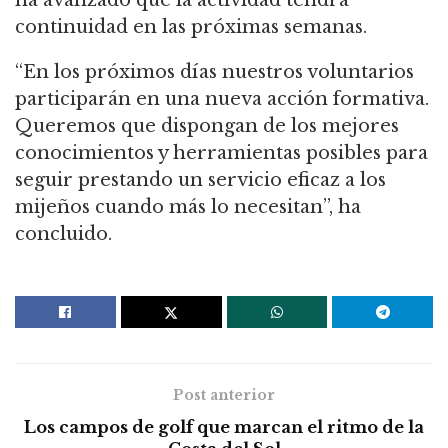
ha avanzado que la actividad tendrá
continuidad en las próximas semanas.
“En los próximos días nuestros voluntarios
participarán en una nueva acción formativa.
Queremos que dispongan de los mejores
conocimientos y herramientas posibles para
seguir prestando un servicio eficaz a los
mijeños cuando más lo necesitan”, ha
concluido.
Post anterior
Los campos de golf que marcan el ritmo de la