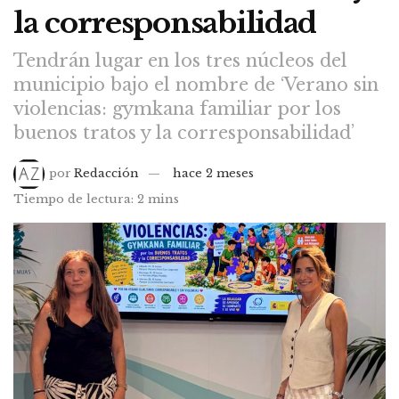
la corresponsabilidad
Tendrán lugar en los tres núcleos del
municipio bajo el nombre de ‘Verano sin
violencias: gymkana familiar por los
buenos tratos y la corresponsabilidad’
por
Redacción
hace 2 meses
Tiempo de lectura: 2 mins