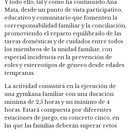
Y todo ello, tal y como ha continuado Ana
Mata, desde un punto de vista participativo,
educativo y comunitario que fomenten la
corresponsabilidad familiar y la conciliación,
promoviendo el reparto equilibrado de las
tareas domésticas y de cuidados entre todos
los miembros de la unidad familiar, con
especial incidencia en la prevención de
roles y estereotipos de género desde edades
tempranas.
La actividad consistirá en la ejecución de
una gymkana familiar con una duración
mínima de 2,5 horas y un máximo de 4
horas. Estará compuesta por diferentes
estaciones de juego, en concreto cinco, en
las que las familias deberán superar retos