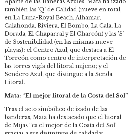
Aparte de las Baneras Azules, Mata ha izado
también las ‘Q’ de Calidad (nueve en total,
en La Luna-Royal Beach, Alhamar,
Calahonda, Riviera, El Bombo, La Cala, La
Dorada, El Chaparral y El Charcón) y las ’S’
de Sostenibilidad (en las mismas nueve
playas); el Centro Azul, que destaca a El
Torreón como centro de interpretación de
las torres vigía del litoral mijeño; y el
Sendero Azul, que distingue a la Senda
Litoral.
Mata: “El mejor litoral de la Costa del Sol”
Tras el acto simbólico de izado de las
banderas, Mata ha destacado que el litoral
de Mijas “es el mejor de la Costa del Sol”
gracias a sus distintivos de calidad y