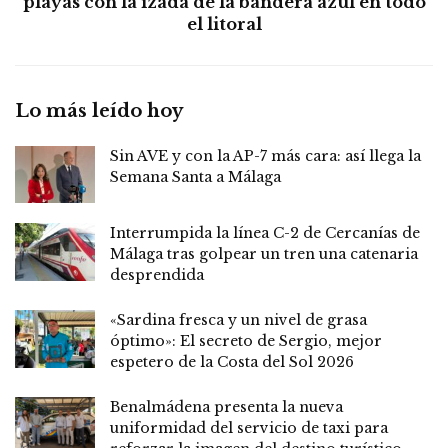
playas con la izada de la bandera azul en todo
el litoral
Lo más leído hoy
Sin AVE y con la AP-7 más cara: así llega la
Semana Santa a Málaga
Interrumpida la línea C-2 de Cercanías de
Málaga tras golpear un tren una catenaria
desprendida
«Sardina fresca y un nivel de grasa
óptimo»: El secreto de Sergio, mejor
espetero de la Costa del Sol 2026
Benalmádena presenta la nueva
uniformidad del servicio de taxi para