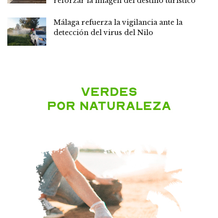
reforzar la imagen del destino turístico
Málaga refuerza la vigilancia ante la
detección del virus del Nilo