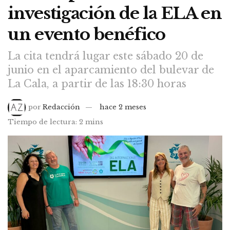
investigación de la ELA en
un evento benéfico
La cita tendrá lugar este sábado 20 de
junio en el aparcamiento del bulevar de
La Cala, a partir de las 18:30 horas
por
Redacción
hace 2 meses
Tiempo de lectura: 2 mins