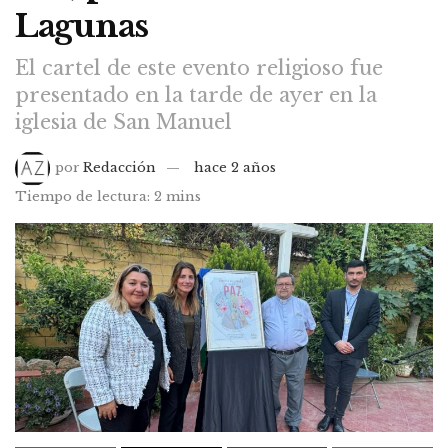
Lagunas
El cartel de este evento religioso fue
presentado en la tarde de ayer en la
iglesia de San Manuel
por
Redacción
hace 2 años
Tiempo de lectura: 2 mins