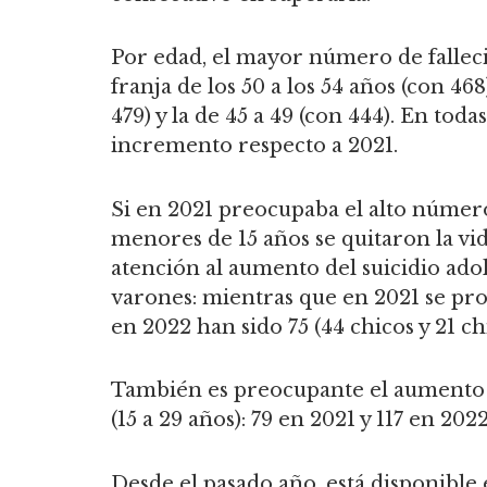
Por edad, el mayor número de falleci
franja de los 50 a los 54 años (con 468
479) y la de 45 a 49 (con 444). En tod
incremento respecto a 2021.
Si en 2021 preocupaba el alto número 
menores de 15 años se quitaron la vida
atención al aumento del suicidio adol
varones: mientras que en 2021 se prod
en 2022 han sido 75 (44 chicos y 21 chi
También es preocupante el aumento d
(15 a 29 años): 79 en 2021 y 117 en 2022
Desde el pasado año, está disponible 