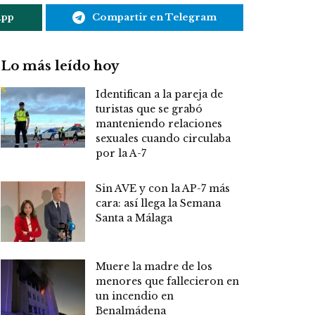
App
Compartir en Telegram
Lo más leído hoy
Identifican a la pareja de
turistas que se grabó
manteniendo relaciones
sexuales cuando circulaba
por la A-7
Sin AVE y con la AP-7 más
cara: así llega la Semana
Santa a Málaga
Muere la madre de los
menores que fallecieron en
un incendio en
Benalmádena