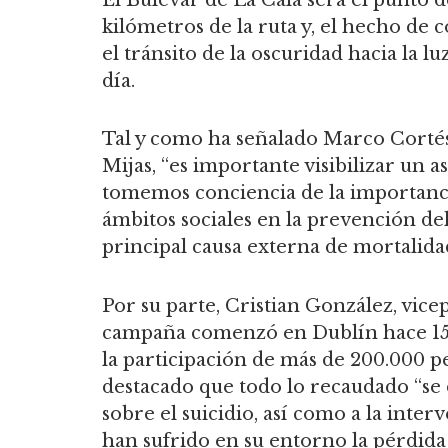
kilómetros de la ruta y, el hecho de
el tránsito de la oscuridad hacia la l
día.
Tal y como ha señalado Marco Cortés
Mijas, “es importante visibilizar un a
tomemos conciencia de la importancia
ámbitos sociales en la prevención de
principal causa externa de mortalida
Por su parte, Cristian González, vice
campaña comenzó en Dublín hace 15 a
la participación de más de 200.000 
destacado que todo lo recaudado “se 
sobre el suicidio, así como a la int
han sufrido en su entorno la pérdida 