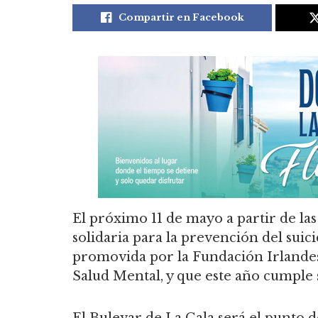
Compartir en Facebook
El próximo 11 de mayo a partir de la
solidaria para la prevención del suici
promovida por la Fundación Irlandes
Salud Mental, y que este año cumple 
El Bulevar de La Cala será el punto d