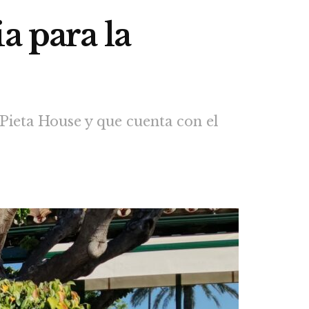
a para la
 Pieta House y que cuenta con el