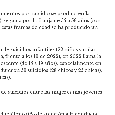
mientos por suicidio se produjo en la
), seguida por la franja de 55 a 59 años (con
as estas franjas de edad se ha producido un
de suicidios infantiles (22 niños y niñas
, frente a los 13 de 2022), en 2022 llama la
escente (de 15 a 19 años), especialmente en
ujeron 53 suicidios (28 chicos y 25 chicas),
cas).
e suicidios entre las mujeres más jóvenes
.
el teléfono 024 de atención a la conducta