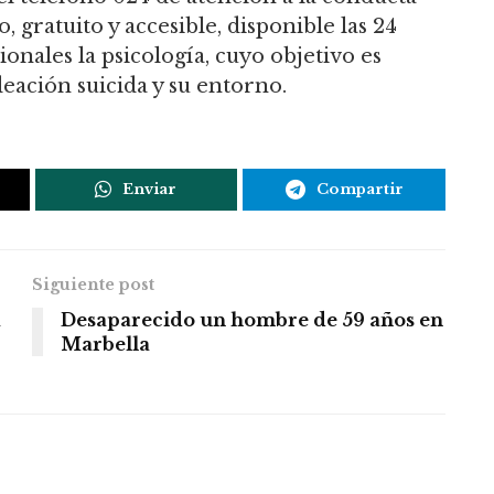
, gratuito y accesible, disponible las 24
onales la psicología, cuyo objetivo es
eación suicida y su entorno.
Enviar
Compartir
Siguiente post
a
Desaparecido un hombre de 59 años en
Marbella