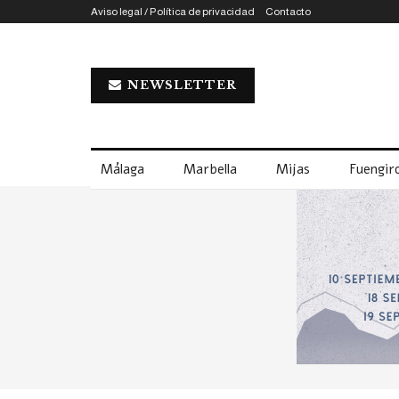
Aviso legal / Política de privacidad
Contacto
NEWSLETTER
Málaga
Marbella
Mijas
Fuengiro