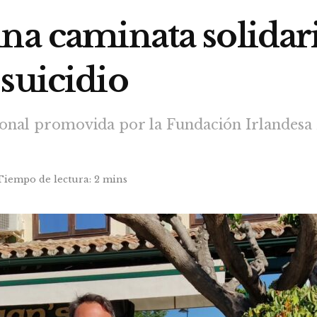
na caminata solidari
suicidio
acional promovida por la Fundación Irlandesa
Tiempo de lectura: 2 mins