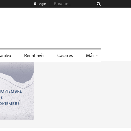
Login
anilva
Benahavís
Casares
Más