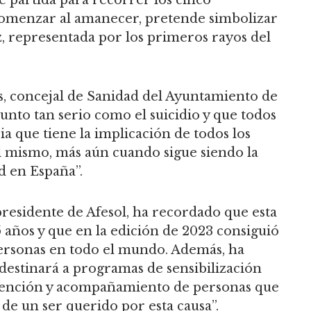
 comenzar al amanecer, pretende simbolizar
uz, representada por los primeros rayos del
, concejal de Sanidad del Ayuntamiento de
sunto tan serio como el suicidio y que todos
 que tiene la implicación de todos los
l mismo, más aún cuando sigue siendo la
d en España”.
presidente de Afesol, ha recordado que esta
ños y que en la edición de 2023 consiguió
personas en todo el mundo. Además, ha
destinará a programas de sensibilización
ervención y acompañamiento de personas que
de un ser querido por esta causa”.