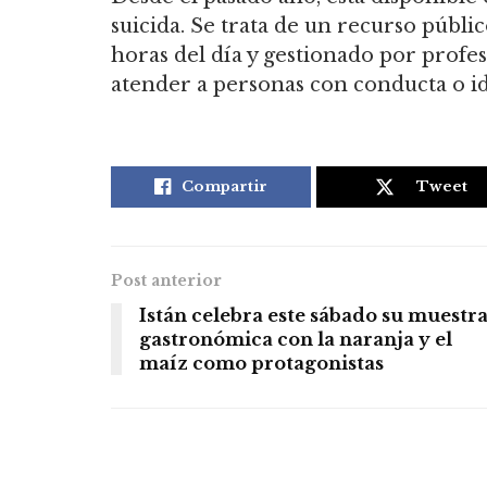
suicida. Se trata de un recurso público
horas del día y gestionado por profesi
atender a personas con conducta o id
Compartir
Tweet
Post anterior
Istán celebra este sábado su muestr
gastronómica con la naranja y el
maíz como protagonistas