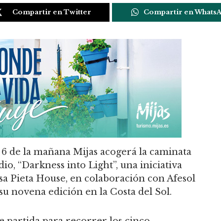
Compartir en Twitter
Compartir en Whats
s 6 de la mañana Mijas acogerá la caminata
dio, “Darkness into Light”, una iniciativa
a Pieta House, en colaboración con Afesol
su novena edición en la Costa del Sol.
e partida para recorrer los cinco