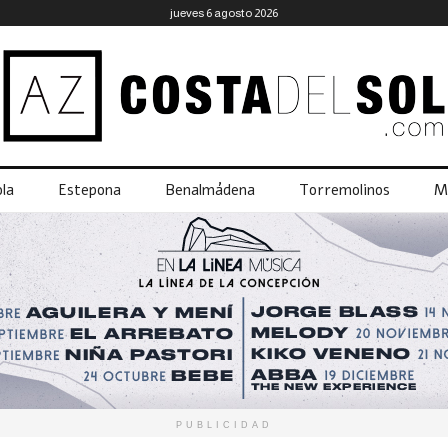
jueves 6 agosto 2026
la
Estepona
Benalmádena
Torremolinos
M
PUBLICIDAD