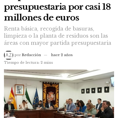
presupuestaria por casi 18
millones de euros
Renta básica, recogida de basuras,
limpieza o la planta de residuos son las
áreas con mayor partida presupuestaria
por
Redacción
hace 2 años
Tiempo de lectura: 2 mins