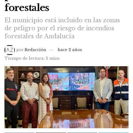
forestales
El municipio está incluido en las zonas
de peligro por el riesgo de incendios
forestales de Andalucía
por
Redacción
hace 2 años
Tiempo de lectura: 2 mins