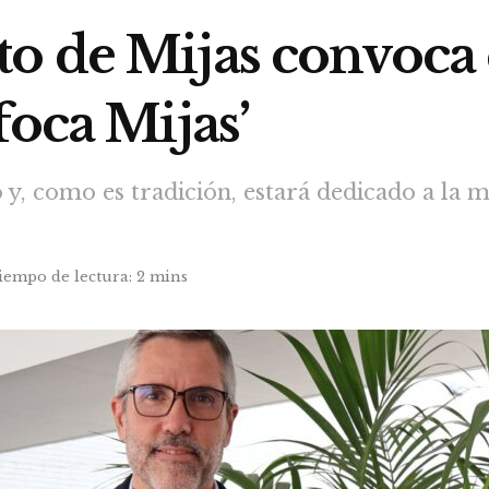
o de Mijas convoca
foca Mijas’
 y, como es tradición, estará dedicado a la 
iempo de lectura: 2 mins