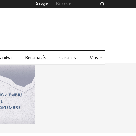
Login
anilva
Benahavís
Casares
Más