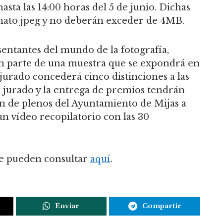
asta las 14:00 horas del 5 de junio. Dichas
ato jpeg y no deberán exceder de 4MB.
entantes del mundo de la fotografía,
án parte de una muestra que se expondrá en
jurado concederá cinco distinciones a las
el jurado y la entrega de premios tendrán
lón de plenos del Ayuntamiento de Mijas a
un vídeo recopilatorio con las 30
se pueden consultar
aquí
.
Enviar
Compartir