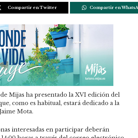
Compartir en Twitter
Compartir en Whats
de Mijas ha presentado la XVI edición del
que, como es habitual, estará dedicado a la
Jaime Mota.
onas interesadas en participar deberán
s 14:00 horas a través del correo electrónico