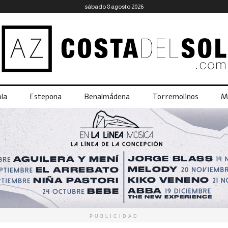
sábado 8 agosto 2026
la
Estepona
Benalmádena
Torremolinos
M
PUBLICIDAD