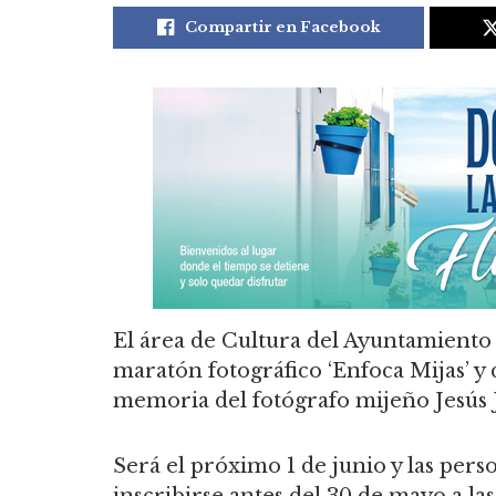
Compartir en Facebook
El área de Cultura del Ayuntamiento 
maratón fotográfico ‘Enfoca Mijas’ y 
memoria del fotógrafo mijeño Jesús 
Será el próximo 1 de junio y las pers
inscribirse antes del 30 de mayo a la