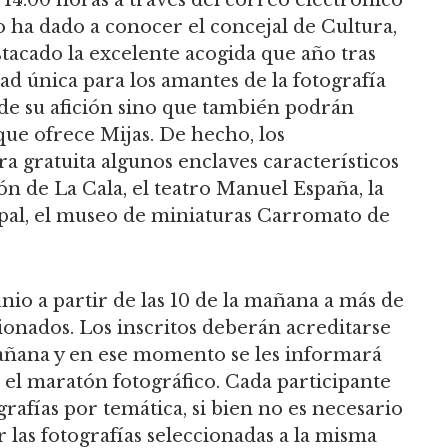
 lo ha dado a conocer el concejal de Cultura,
tacado la excelente acogida que año tras
dad única para los amantes de la fotografía
de su afición sino que también podrán
que ofrece Mijas. De hecho, los
a gratuita algunos enclaves característicos
 de La Cala, el teatro Manuel España, la
ipal, el museo de miniaturas Carromato de
unio a partir de las 10 de la mañana a más de
cionados. Los inscritos deberán acreditarse
mañana y en ese momento se les informará
á el maratón fotográfico. Cada participante
afías por temática, si bien no es necesario
r las fotografías seleccionadas a la misma