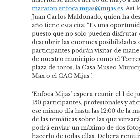
maraton.enfoca.mijas@mijas.es
. Así
Juan Carlos Maldonado, quien ha des
año tiene esta cita: “Es una oportuni
puesto que no solo pueden disfrutar 
descubrir las enormes posibilidades 
participantes podrán visitar de maner
de nuestro municipio como el Torreón
plaza de toros, la Casa Museo Munic
Max o el CAC Mijas”.
‘Enfoca Mijas’ espera reunir el 1 de j
150 participantes, profesionales y afi
ese mismo día hasta las 12:00 de la 
de las temáticas sobre las que versar
podrá enviar un máximo de dos fotogr
hacerlo de todas ellas. Deberá remiti