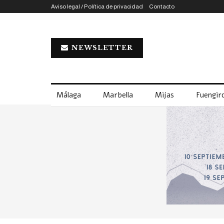
Aviso legal / Política de privacidad
Contacto
NEWSLETTER
Málaga
Marbella
Mijas
Fuengiro