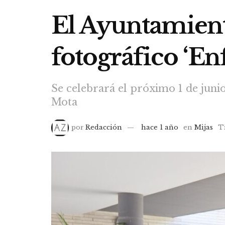
El Ayuntamient
fotográfico ‘En
Se celebrará el próximo 1 de junio
Mota
por
Redacción
hace 1 año
en
Mijas
T