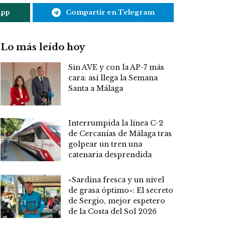
App
Compartir en Telegram
Lo más leído hoy
Sin AVE y con la AP-7 más
cara: así llega la Semana
Santa a Málaga
Interrumpida la línea C-2
de Cercanías de Málaga tras
golpear un tren una
catenaria desprendida
«Sardina fresca y un nivel
de grasa óptimo»: El secreto
de Sergio, mejor espetero
de la Costa del Sol 2026