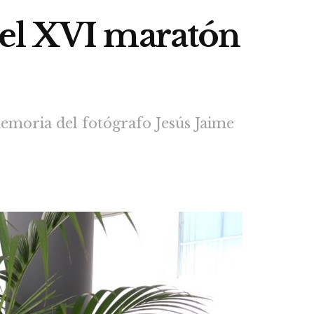
 el XVI maratón
memoria del fotógrafo Jesús Jaime