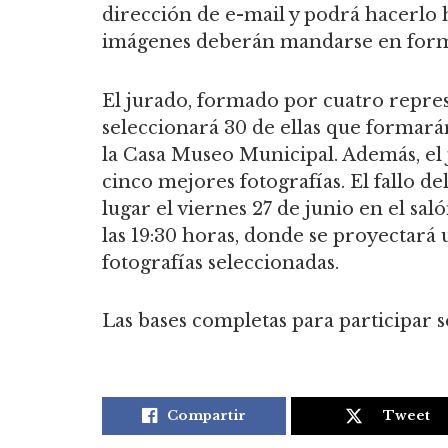
dirección de e-mail y podrá hacerlo h
imágenes deberán mandarse en form
El jurado, formado por cuatro repres
seleccionará 30 de ellas que formar
la Casa Museo Municipal. Además, el 
cinco mejores fotografías. El fallo d
lugar el viernes 27 de junio en el sa
las 19:30 horas, donde se proyectará 
fotografías seleccionadas.
Las bases completas para participar 
Compartir
Tweet