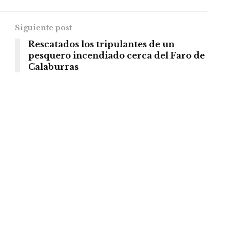
Siguiente post
Rescatados los tripulantes de un
pesquero incendiado cerca del Faro de
Calaburras