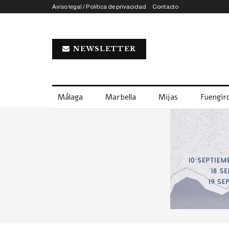
Aviso legal / Política de privacidad
Contacto
NEWSLETTER
Málaga
Marbella
Mijas
Fuengiro