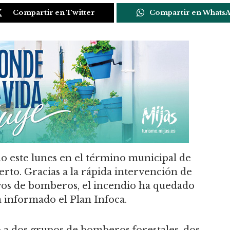
Compartir en Twitter
Compartir en Whats
do este lunes en el término municipal de
erto. Gracias a la rápida intervención de
ivos de bomberos, el incendio ha quedado
a informado el Plan Infoca.
o a dos grupos de bomberos forestales, dos