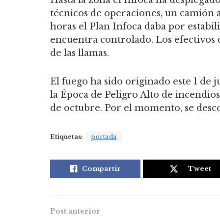
técnicos de operaciones, un camión a
horas el Plan Infoca daba por estabi
encuentra controlado. Los efectivos 
de las llamas.
El fuego ha sido originado este 1 de 
la Época de Peligro Alto de incendios
de octubre. Por el momento, se desc
Etiquetas:
portada
Compartir
Tweet
Post anterior