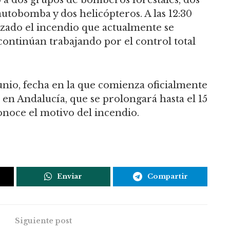
utobomba y dos helicópteros. A las 12:30
lizado el incendio que actualmente se
continúan trabajando por el control total
junio, fecha en la que comienza oficialmente
 en Andalucía, que se prolongará hasta el 15
onoce el motivo del incendio.
Enviar
Compartir
Siguiente post