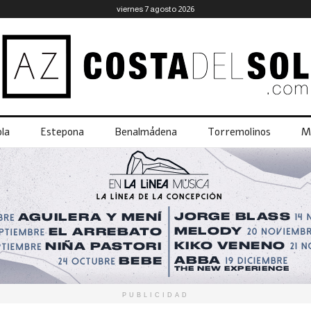
viernes 7 agosto 2026
la
Estepona
Benalmádena
Torremolinos
M
PUBLICIDAD