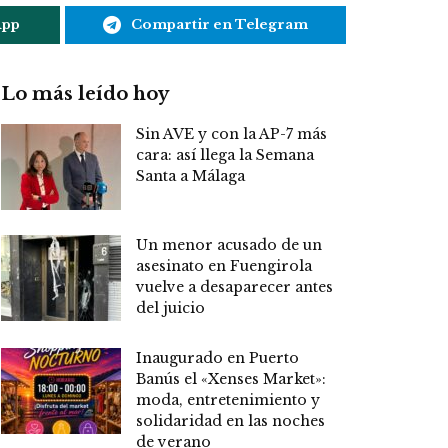
App
Compartir en Telegram
Lo más leído hoy
Sin AVE y con la AP-7 más
cara: así llega la Semana
Santa a Málaga
Un menor acusado de un
asesinato en Fuengirola
vuelve a desaparecer antes
del juicio
Inaugurado en Puerto
Banús el «Xenses Market»:
moda, entretenimiento y
solidaridad en las noches
de verano