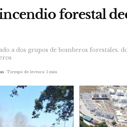
incendio forestal de
gado a dos grupos de bomberos forestales, do
eros
as
Tiempo de lectura: 1 min