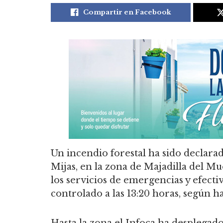
Compartir en Facebook
Un incendio forestal ha sido declara
Mijas, en la zona de Majadilla del Mu
los servicios de emergencias y efect
controlado a las 13:20 horas, según h
Hasta la zona el Infoca ha desplegad