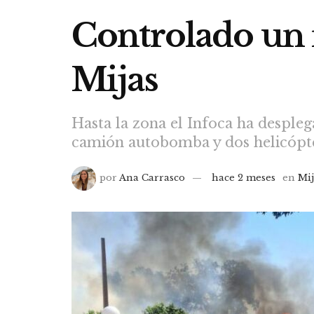
Controlado un 
Mijas
Hasta la zona el Infoca ha desple
camión autobomba y dos helicópt
por
Ana Carrasco
hace 2 meses
en
Mij