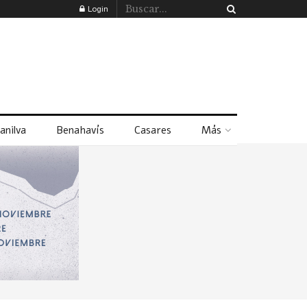
Login
anilva
Benahavís
Casares
Más