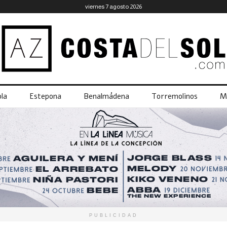
viernes 7 agosto 2026
la
Estepona
Benalmádena
Torremolinos
M
PUBLICIDAD