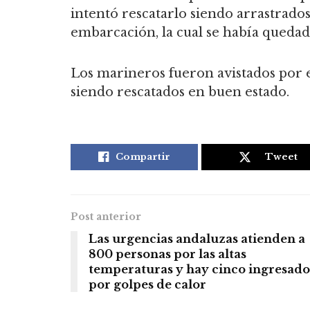
intentó rescatarlo siendo arrastrados
embarcación, la cual se había queda
Los marineros fueron avistados por
siendo rescatados en buen estado.
Compartir
Tweet
Post anterior
Las urgencias andaluzas atienden a
800 personas por las altas
temperaturas y hay cinco ingresado
por golpes de calor