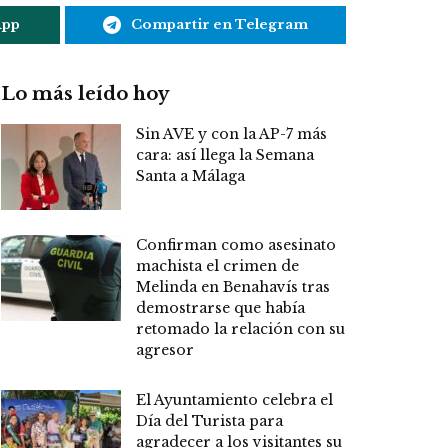
App
Compartir en Telegram
Lo más leído hoy
Sin AVE y con la AP-7 más
cara: así llega la Semana
Santa a Málaga
Confirman como asesinato
machista el crimen de
Melinda en Benahavís tras
demostrarse que había
retomado la relación con su
agresor
El Ayuntamiento celebra el
Día del Turista para
agradecer a los visitantes su