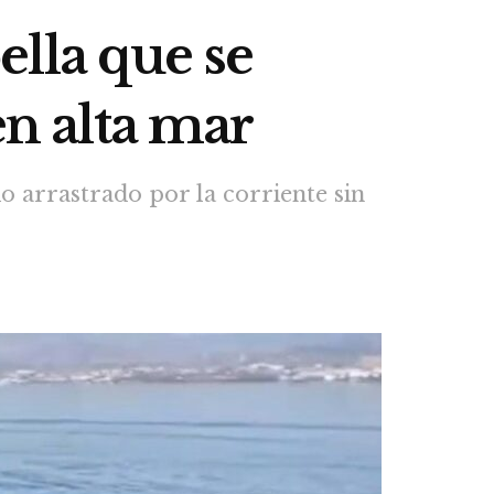
lla que se
en alta mar
o arrastrado por la corriente sin