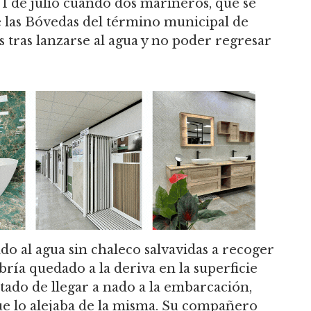
 1 de julio cuando dos marineros, que se
e las Bóvedas del término municipal de
 tras lanzarse al agua y no poder regresar
do al agua sin chaleco salvavidas a recoger
ría quedado a la deriva en la superficie
atado de llegar a nado a la embarcación,
ue lo alejaba de la misma. Su compañero