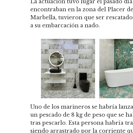
La actuación tuvo lugar el pasado día
encontraban en la zona del Placer d
Marbella, tuvieron que ser rescatados
a su embarcación a nado.
Uno de los marineros se habría lanza
un pescado de 8 kg de peso que se hab
tras pescarlo. Esta persona habría tr
siendo arrastrado por la corriente q