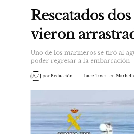
Rescatados dos
vieron arrastra
Uno de los marineros se tiró al ag
poder regresar a la embarcación
por
Redacción
hace 1 mes
en
Marbell