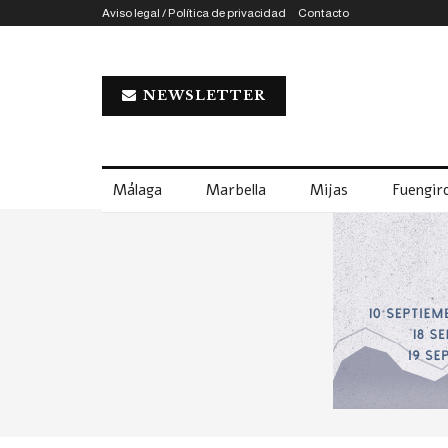
Aviso legal / Política de privacidad
Contacto
NEWSLETTER
Málaga
Marbella
Mijas
Fuengiro