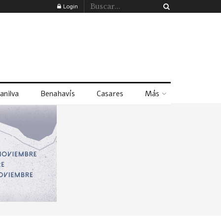
Login
anilva
Benahavís
Casares
Más