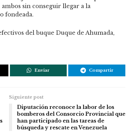
 ambos sin conseguir llegar a la
do fondeada.
 efectivos del buque Duque de Ahumada,
Enviar
Compartir
Siguiente post
Diputación reconoce la labor de los
bomberos del Consorcio Provincial que
s
han participado en las tareas de
búsqueda y rescate en Venezuela