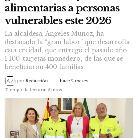
alimentarias a personas
vulnerables este 2026
La alcaldesa, Ángeles Muñoz, ha
destacado la “gran labor” que desarrolla
esta entidad, que entregó el pasado año
1.100 ‘tarjetas monedero’, de las que se
beneficiaron 400 familias
por
Redacción
hace 2 meses
Tiempo de lectura: 2 mins