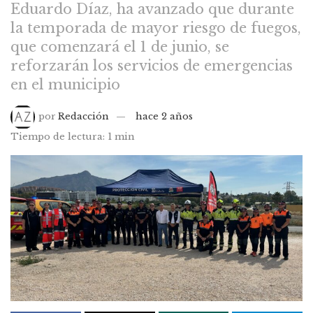
Eduardo Díaz, ha avanzado que durante
la temporada de mayor riesgo de fuegos,
que comenzará el 1 de junio, se
reforzarán los servicios de emergencias
en el municipio
por
Redacción
hace 2 años
Tiempo de lectura: 1 min