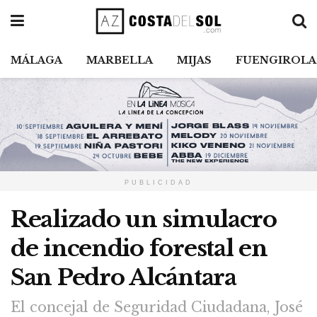
MÁLAGA
MARBELLA
MIJAS
FUENGIROLA
PUBLICIDAD
Realizado un simulacro
de incendio forestal en
San Pedro Alcántara
El concejal de Seguridad Ciudadana, José