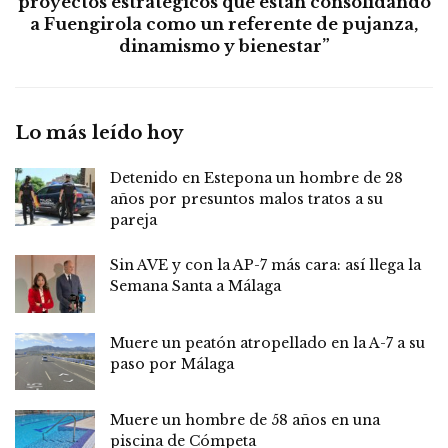
proyectos estratégicos que están consolidando
a Fuengirola como un referente de pujanza,
dinamismo y bienestar”
Lo más leído hoy
Detenido en Estepona un hombre de 28
años por presuntos malos tratos a su
pareja
Sin AVE y con la AP-7 más cara: así llega la
Semana Santa a Málaga
Muere un peatón atropellado en la A-7 a su
paso por Málaga
Muere un hombre de 58 años en una
piscina de Cómpeta