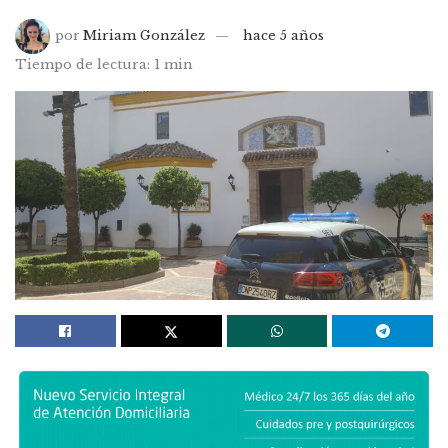
por
Miriam González
hace 5 años
Tiempo de lectura: 1 min