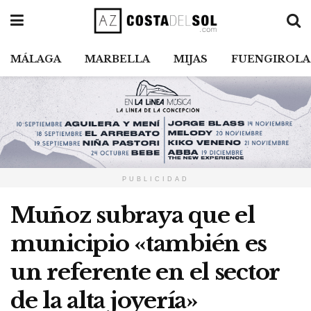
MÁLAGA
MARBELLA
MIJAS
FUENGIROLA
PUBLICIDAD
Muñoz subraya que el
municipio «también es
un referente en el sector
de la alta joyería»