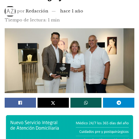
por
Redacción
hace 1 año
Tiempo de lectura: 1 min