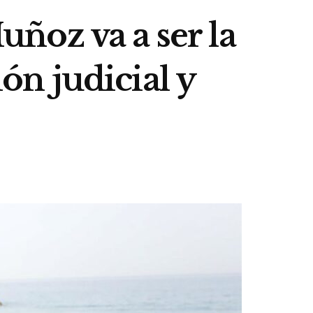
ñoz va a ser la
ión judicial y