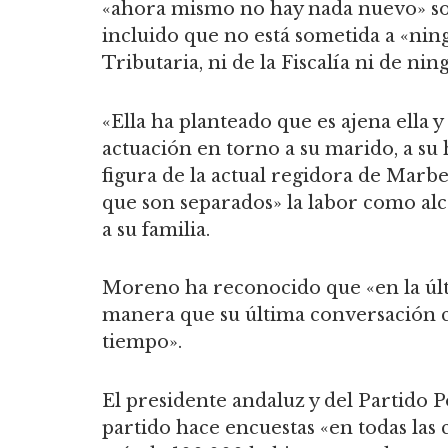
«ahora mismo no hay nada nuevo» s
incluido que no está sometida a «ning
Tributaria, ni de la Fiscalía ni de nin
«Ella ha planteado que es ajena ella 
actuación en torno a su marido, a su 
figura de la actual regidora de Marb
que son separados» la labor como alca
a su familia.
Moreno ha reconocido que «en la últ
manera que su última conversación 
tiempo».
El presidente andaluz y del Partido 
partido hace encuestas «en todas las 