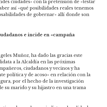
ndes ciudades» con la pretensión de «testar
saber así «qué posibilidades reales tenemos
sabilidades de gobernar» allí donde son
udadanos e incide en «campaña
geles Muñoz, ha dado las gracias este
idata a la Alcaldía en las próximas
mpañeros, ciudadanos y vecinos y ha
e política y de acoso» en relación con la
gura, por el hecho de la investigación
 de su marido y su hijastro en una trama