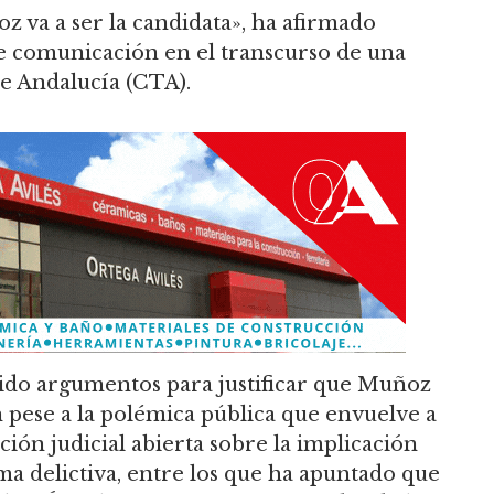
z va a ser la candidata», ha afirmado
e comunicación en el transcurso de una
de Andalucía (CTA).
cido argumentos para justificar que Muñoz
n pese a la polémica pública que envuelve a
ación judicial abierta sobre la implicación
ma delictiva, entre los que ha apuntado que