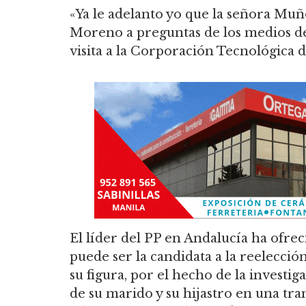
«Ya le adelanto yo que la señora Muño
Moreno a preguntas de los medios d
visita a la Corporación Tecnológica 
El líder del PP en Andalucía ha ofre
puede ser la candidata a la reelecció
su figura, por el hecho de la investig
de su marido y su hijastro en una tra