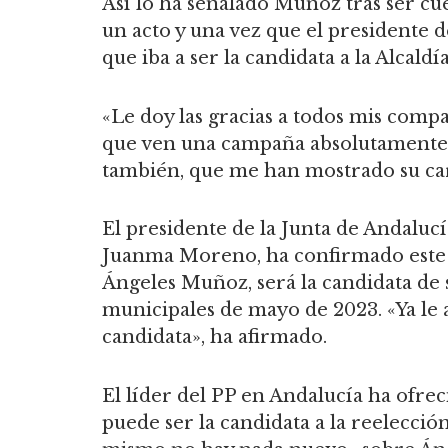
Así lo ha señalado Muñoz tras ser cues
un acto y una vez que el presidente
que iba a ser la candidata a la Alcaldía
«Le doy las gracias a todos mis comp
que ven una campaña absolutamente po
también, que me han mostrado su car
El presidente de la Junta de Andalucí
Juanma Moreno, ha confirmado este vi
Ángeles Muñoz, será la candidata de 
municipales de mayo de 2023. «Ya le 
candidata», ha afirmado.
El líder del PP en Andalucía ha ofre
puede ser la candidata a la reelecci