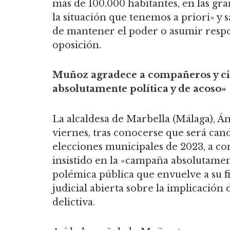
más de 100.000 habitantes, en las gra
la situación que tenemos a priori» y 
de mantener el poder o asumir respo
oposición.
Muñoz agradece a compañeros y ci
absolutamente política y de acoso»
La alcaldesa de Marbella (Málaga), Án
viernes, tras conocerse que será cand
elecciones municipales de 2023, a co
insistido en la «campaña absolutament
polémica pública que envuelve a su fi
judicial abierta sobre la implicación
delictiva.