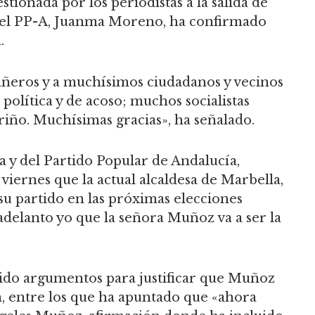
tionada por los periodistas a la salida de
 del PP-A, Juanma Moreno, ha confirmado
.
añeros y a muchísimos ciudadanos y vecinos
lítica y de acoso; muchos socialistas
iño. Muchísimas gracias», ha señalado.
a y del Partido Popular de Andalucía,
ernes que la actual alcaldesa de Marbella,
su partido en las próximas elecciones
adelanto yo que la señora Muñoz va a ser la
cido argumentos para justificar que Muñoz
ón, entre los que ha apuntado que «ahora