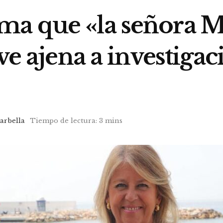
a que «la señora Mu
ve ajena a investigac
arbella
Tiempo de lectura: 3 mins