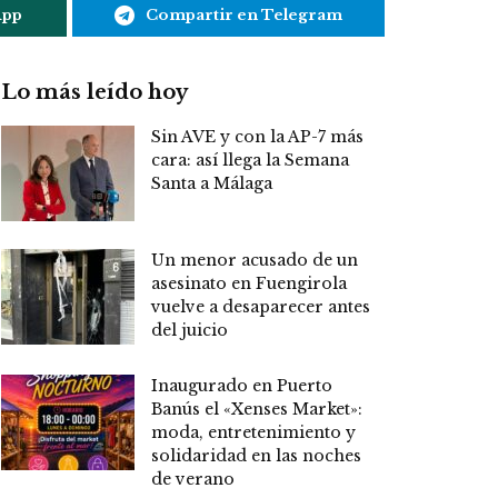
App
Compartir en Telegram
Lo más leído hoy
Sin AVE y con la AP-7 más
cara: así llega la Semana
Santa a Málaga
Un menor acusado de un
asesinato en Fuengirola
vuelve a desaparecer antes
del juicio
Inaugurado en Puerto
Banús el «Xenses Market»:
moda, entretenimiento y
solidaridad en las noches
de verano