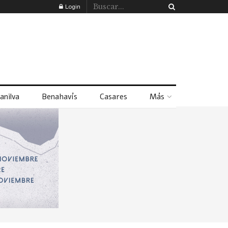
Login
anilva
Benahavís
Casares
Más