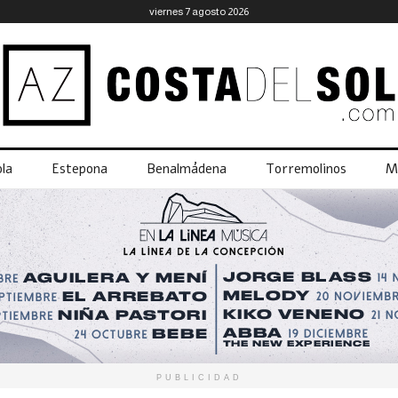
viernes 7 agosto 2026
la
Estepona
Benalmádena
Torremolinos
M
PUBLICIDAD