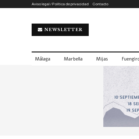
Aviso legal / Política de privacidad
Contacto
NEWSLETTER
Málaga
Marbella
Mijas
Fuengiro