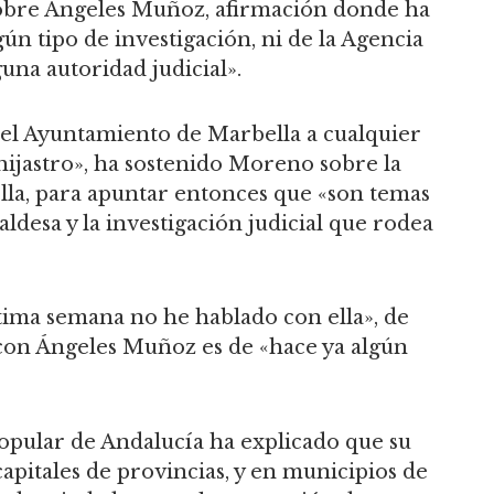
obre Ángeles Muñoz, afirmación donde ha
ún tipo de investigación, ni de la Agencia
guna autoridad judicial».
y el Ayuntamiento de Marbella a cualquier
hijastro», ha sostenido Moreno sobre la
ella, para apuntar entonces que «son temas
ldesa y la investigación judicial que rodea
ima semana no he hablado con ella», de
con Ángeles Muñoz es de «hace ya algún
Popular de Andalucía ha explicado que su
capitales de provincias, y en municipios de