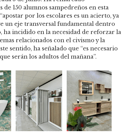
ás de 150 alumnos sampedreños en esta
“apostar por los escolares es un acierto, ya
ye un eje transversal fundamental dentro
, ha incidido en la necesidad de reforzar la
mas relacionados con el civismo y la
este sentido, ha señalado que “es necesario
ue serán los adultos del mañana”.