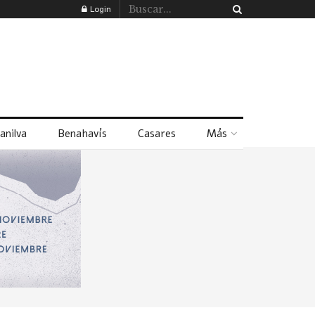
Login
anilva
Benahavís
Casares
Más