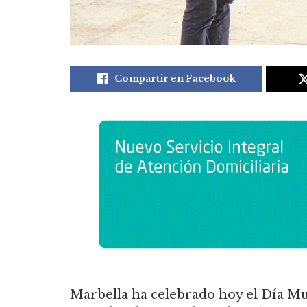
Compartir en Facebook
Marbella ha celebrado hoy el Día M