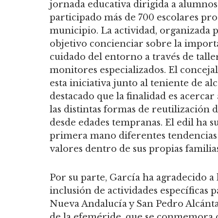
jornada educativa dirigida a alumno
participado más de 700 escolares pro
municipio. La actividad, organizada
objetivo concienciar sobre la importan
cuidado del entorno a través de talle
monitores especializados. El concejal
esta iniciativa junto al teniente de a
destacado que la finalidad es acerca
las distintas formas de reutilización
desde edades tempranas. El edil ha 
primera mano diferentes tendencias 
valores dentro de sus propias familias
Por su parte, García ha agradecido a
inclusión de actividades específicas 
Nueva Andalucía y San Pedro Alcánt
de la efeméride, que se conmemora 