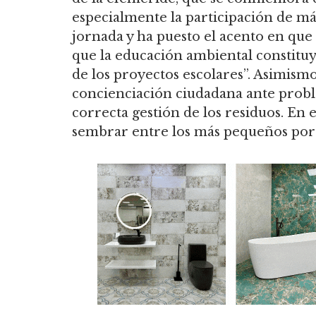
especialmente la participación de m
jornada y ha puesto el acento en que 
que la educación ambiental constitu
de los proyectos escolares”. Asimismo
concienciación ciudadana ante proble
correcta gestión de los residuos. En 
sembrar entre los más pequeños porq