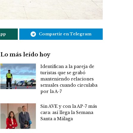
App
Compartir en Telegram
Lo más leído hoy
Identifican a la pareja de
turistas que se grabó
manteniendo relaciones
sexuales cuando circulaba
por la A-7
Sin AVE y con la AP-7 más
cara: así llega la Semana
Santa a Málaga