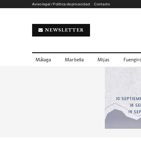
Aviso legal / Política de privacidad
Contacto
NEWSLETTER
Málaga
Marbella
Mijas
Fuengiro