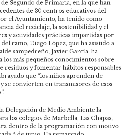
s de Segundo de Primaria, en la que han
cedentes de 30 centros educativos del
 por el Ayuntamiento, ha tenido como
cia del reciclaje, la sostenibilidad y el
res y actividades prácticas impartidas por
 del ramo, Diego López, que ha asistido a
lcalde sampedreño, Javier García, ha
r a los más pequeños conocimientos sobre
 de residuos y fomentar hábitos responsables
subrayado que “los niños aprenden de
y se convierten en transmisores de esos
”.
 la Delegación de Medio Ambiente la
para los colegios de Marbella, Las Chapas,
ara dentro de la programación con motivo
cada 5 de junio. Ha remarcado