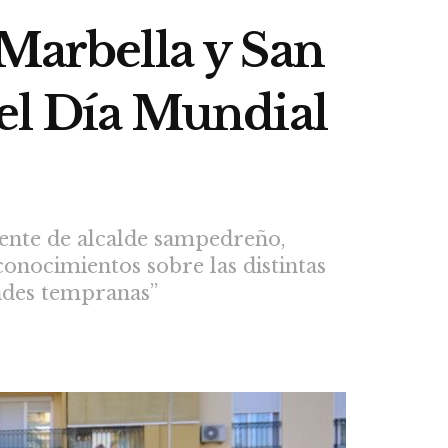
 Marbella y San
del Día Mundial
niente de alcalde sampedreño,
conocimientos sobre las distintas
dades tempranas”