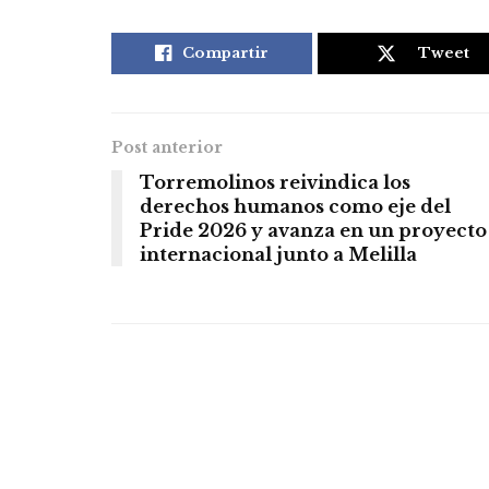
Compartir
Tweet
Post anterior
Torremolinos reivindica los
derechos humanos como eje del
Pride 2026 y avanza en un proyecto
internacional junto a Melilla