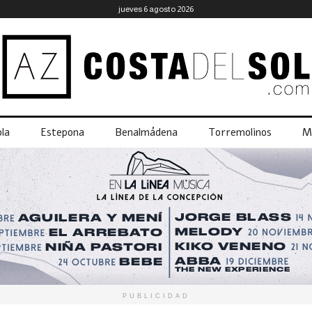
jueves 6 agosto 2026
la
Estepona
Benalmádena
Torremolinos
M
PUBLICIDAD