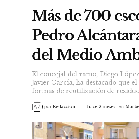
Más de 700 esco
Pedro Alcántara
del Medio Amb
El concejal del ramo, Diego López,
Javier García, ha destacado que el
formas de reutilización de residu
por
Redacción
hace 2 meses
en
Marbe