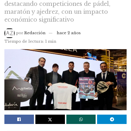
destacando competiciones de pádel,
maratón y ajedrez, con un impacto
económico significativo
por
Redacción
hace 2 años
Tiempo de lectura: 1 min