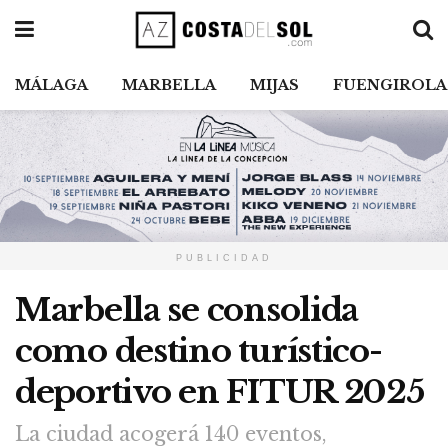
MÁLAGA
MARBELLA
MIJAS
FUENGIROLA
PUBLICIDAD
Marbella se consolida
como destino turístico-
deportivo en FITUR 2025
La ciudad acogerá 140 eventos,