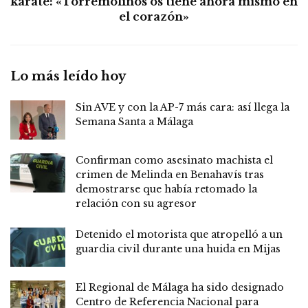
kárate: «Torremolinos os tiene ahora mismo en
el corazón»
Lo más leído hoy
Sin AVE y con la AP-7 más cara: así llega la
Semana Santa a Málaga
Confirman como asesinato machista el
crimen de Melinda en Benahavís tras
demostrarse que había retomado la
relación con su agresor
Detenido el motorista que atropelló a un
guardia civil durante una huida en Mijas
El Regional de Málaga ha sido designado
Centro de Referencia Nacional para