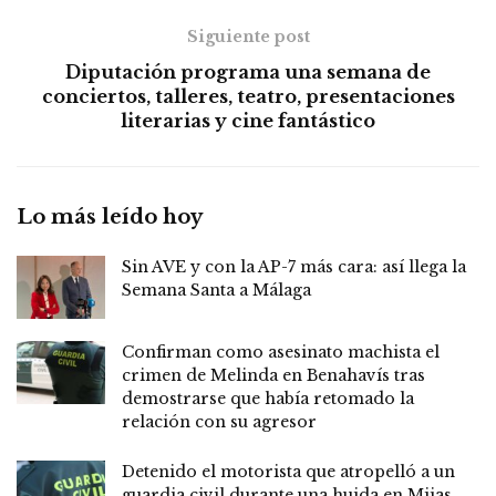
Siguiente post
Diputación programa una semana de
conciertos, talleres, teatro, presentaciones
literarias y cine fantástico
Lo más leído hoy
Sin AVE y con la AP-7 más cara: así llega la
Semana Santa a Málaga
Confirman como asesinato machista el
crimen de Melinda en Benahavís tras
demostrarse que había retomado la
relación con su agresor
Detenido el motorista que atropelló a un
guardia civil durante una huida en Mijas