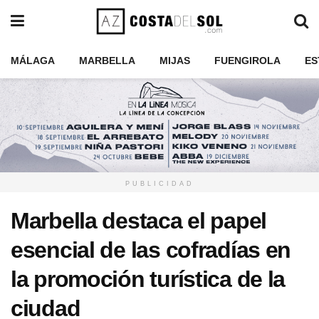
MÁLAGA
MARBELLA
MIJAS
FUENGIROLA
ES
PUBLICIDAD
Marbella destaca el papel
esencial de las cofradías en
la promoción turística de la
ciudad