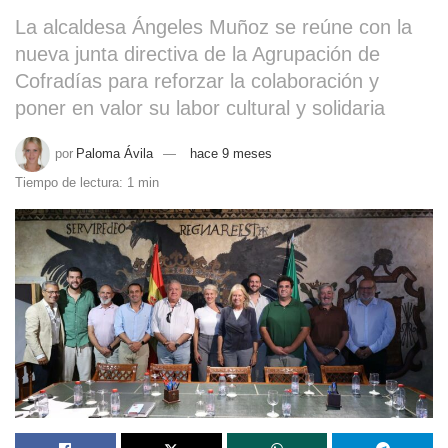
La alcaldesa Ángeles Muñoz se reúne con la
nueva junta directiva de la Agrupación de
Cofradías para reforzar la colaboración y
poner en valor su labor cultural y solidaria
por
Paloma Ávila
hace 9 meses
Tiempo de lectura: 1 min