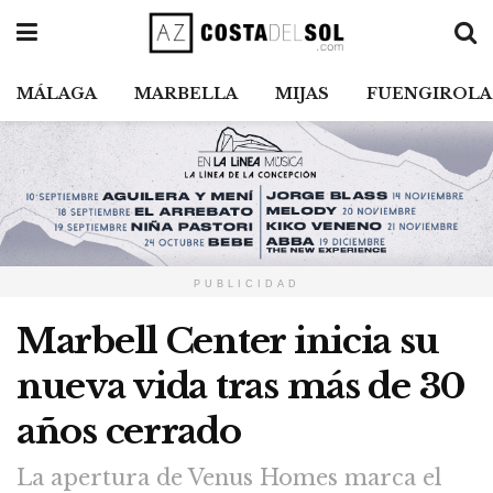
MÁLAGA
MARBELLA
MIJAS
FUENGIROLA
PUBLICIDAD
Marbell Center inicia su
nueva vida tras más de 30
años cerrado
La apertura de Venus Homes marca el