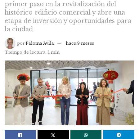
primer paso en la revitalización del
histórico edificio comercial y abre una
etapa de inversión y oportunidades para
la ciudad
por
Paloma Ávila
hace 9 meses
Tiempo de lectura: 1 min