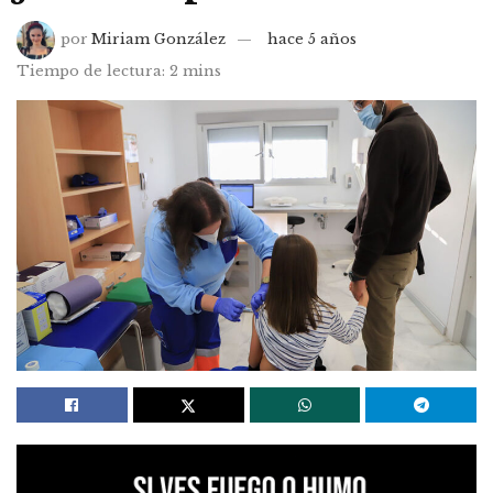
por
Miriam González
hace 5 años
Tiempo de lectura: 2 mins