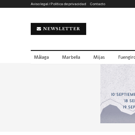
Aviso legal / Política de privacidad
Contacto
NEWSLETTER
Málaga
Marbella
Mijas
Fuengiro