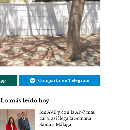
App
Compartir en Telegram
Lo más leído hoy
Sin AVE y con la AP-7 más
cara: así llega la Semana
Santa a Málaga