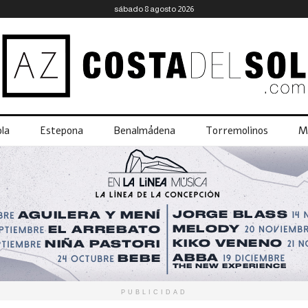
sábado 8 agosto 2026
la
Estepona
Benalmádena
Torremolinos
M
PUBLICIDAD