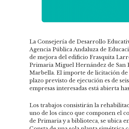
La Consejería de Desarrollo Educativ
Agencia Pública Andaluza de Educación
de mejora del edificio Frasquita Larr
Primaria Miguel Hernández de San P
Marbella. El importe de licitación de 
plazo previsto de ejecución es de sei
empresas interesadas está abierta ha
Los trabajos consistirán la rehabilita
uno de los cinco que componen el col
de Primaria y a biblioteca, se ubica e
Consta de una sola planta simétrica 