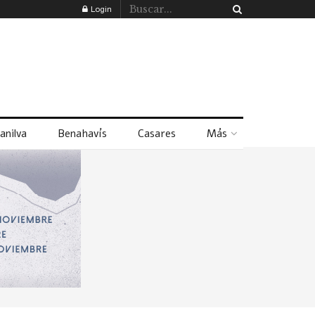
Login
anilva
Benahavís
Casares
Más