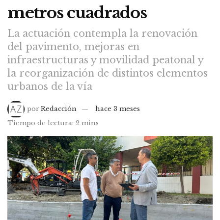
metros cuadrados
La actuación contempla la renovación
del pavimento, mejoras en
infraestructuras y movilidad peatonal y
la reorganización de distintos elementos
urbanos de la vía
por
Redacción
hace 3 meses
Tiempo de lectura: 2 mins