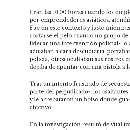
Eran las 16:00 horas cuando los empl
por emprendedores asiáticos, atendían
Fue en este contexto y justo mientra
cortarse el pelo cuando un grupo d
liderar una intervención policial- lo 
actuaban a cara descubierta, portab
policía; otros ocultaban sus rostros
dejaba de apuntar con una pistola a l
Tras un intento frustrado de secuest
parte del perjudicado-, los asaltante
y le arrebataron un bolso donde gu
efectivo.
En la investigación resultó de vital 