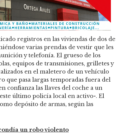
icado registros en las viviendas de dos de
iniéndose varias prendas de vestir que les
unición y telefonía. El grueso de los
olas, equipos de transmisiones, grilletes y
alizados en el maletero de un vehículo
o que pasa largas temporadas fuera del
en confianza las llaves del coche a un
ste último policía local en activo-. El
como depósito de armas, según las
scondía un robo violento