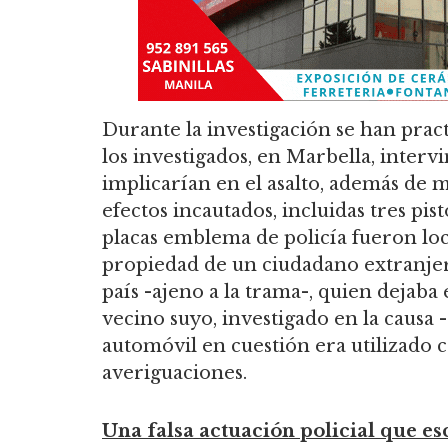
Durante la investigación se han pract
los investigados, en Marbella, interv
implicarían en el asalto, además de m
efectos incautados, incluidas tres pist
placas emblema de policía fueron loc
propiedad de un ciudadano extranjer
país -ajeno a la trama-, quien dejaba 
vecino suyo, investigado en la causa -e
automóvil en cuestión era utilizado 
averiguaciones.
Una falsa actuación policial que e