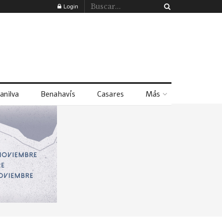
Login
anilva
Benahavís
Casares
Más