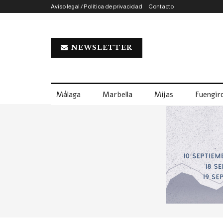
Aviso legal / Política de privacidad
Contacto
NEWSLETTER
Málaga
Marbella
Mijas
Fuengiro