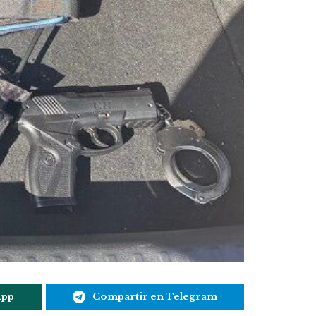
App
Compartir en Telegram