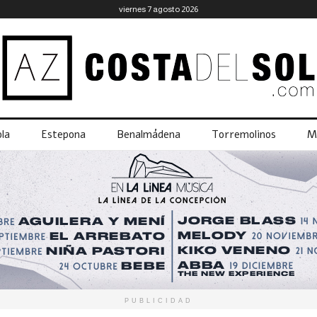
viernes 7 agosto 2026
la
Estepona
Benalmádena
Torremolinos
M
PUBLICIDAD