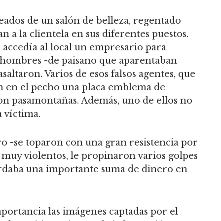
eados de un salón de belleza, regentado
 a la clientela en sus diferentes puestos.
s accedía al local un empresario para
e hombres -de paisano que aparentaban
asaltaron. Varios de esos falsos agentes, que
an en el pecho una placa emblema de
 con pasamontañas. Además, uno de ellos no
a víctima.
ro -se toparon con una gran resistencia por
s, muy violentos, le propinaron varios golpes
ardaba una importante suma de dinero en
importancia las imágenes captadas por el