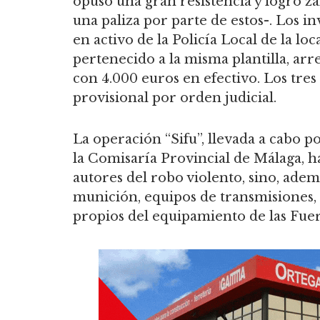
opuso una gran resistencia y logro za
una paliza por parte de estos-. Los i
en activo de la Policía Local de la lo
pertenecido a la misma plantilla, arr
con 4.000 euros en efectivo. Los tres
provisional por orden judicial.
La operación “Sifu”, llevada a cabo p
la Comisaría Provincial de Málaga, ha
autores del robo violento, sino, adem
munición, equipos de transmisiones, p
propios del equipamiento de las Fue