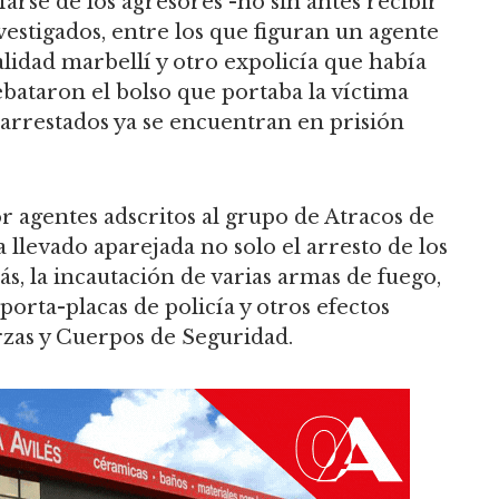
farse de los agresores -no sin antes recibir
nvestigados, entre los que figuran un agente
calidad marbellí y otro expolicía que había
ebataron el bolso que portaba la víctima
 arrestados ya se encuentran en prisión
or agentes adscritos al grupo de Atracos de
 llevado aparejada no solo el arresto de los
ás, la incautación de varias armas de fuego,
orta-placas de policía y otros efectos
rzas y Cuerpos de Seguridad.