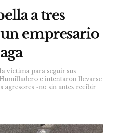
lla a tres
a un empresario
laga
la víctima para seguir sus
Humilladero e intentaron llevarse
s agresores -no sin antes recibir