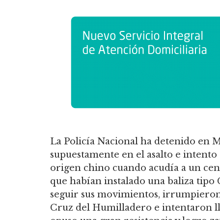
La Policía Nacional ha detenido en M
supuestamente en el asalto e intento
origen chino cuando acudía a un cent
que habían instalado una baliza tipo 
seguir sus movimientos, irrumpieron
Cruz del Humilladero e intentaron lle