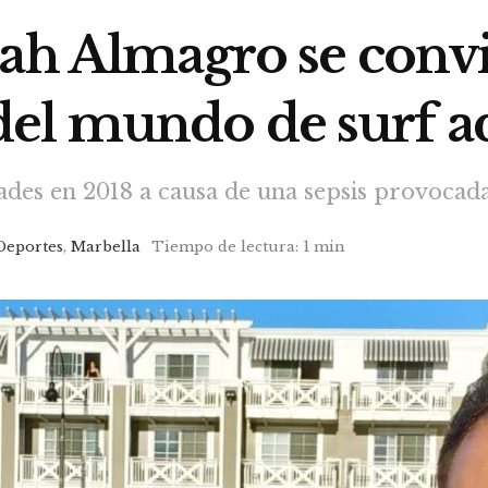
rah Almagro se convi
el mundo de surf a
des en 2018 a causa de una sepsis provocad
Deportes
,
Marbella
Tiempo de lectura: 1 min