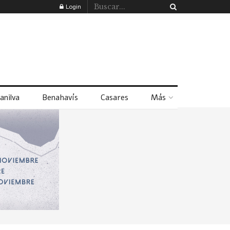
Login
anilva
Benahavís
Casares
Más