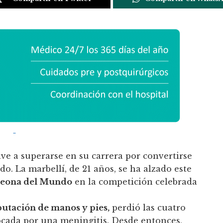
ve a superarse en su carrera por convertirse
o. La marbellí, de 21 años, se ha alzado este
eona del Mundo
en la competición celebrada
tación de manos y pies,
perdió las cuatro
ocada por una meningitis. Desde entonces,