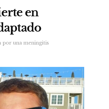
erte en
daptado
a por una meningitis