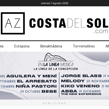
viernes 7 agosto 2026
la
Estepona
Benalmádena
Torremolinos
M
PUBLICIDAD