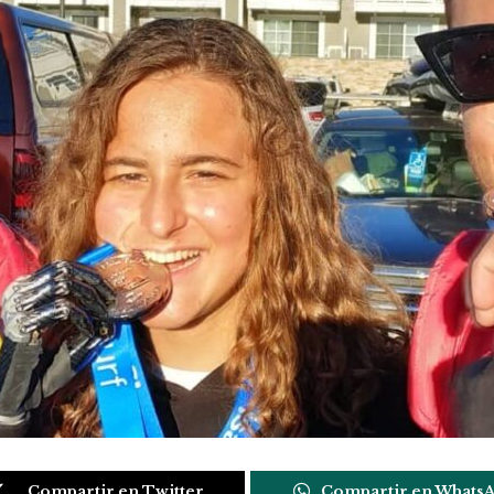
Compartir en Twitter
Compartir en Whats