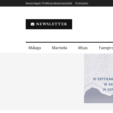
Aviso legal / Política de privacidad
Contacto
NEWSLETTER
Málaga
Marbella
Mijas
Fuengiro