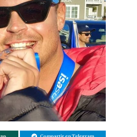
App
Compartir en Telegram