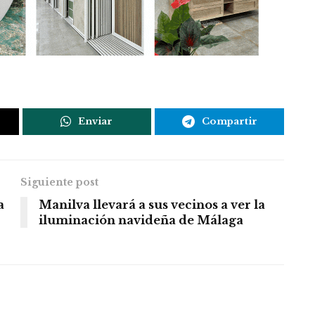
Enviar
Compartir
Siguiente post
a
Manilva llevará a sus vecinos a ver la
iluminación navideña de Málaga