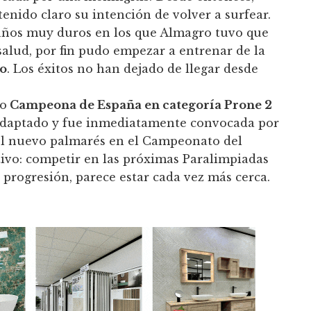
tenido claro su intención de volver a surfear.
s años muy duros en los que Almagro tuvo que
salud, por fin pudo empezar a entrenar de la
o
. Los éxitos no han dejado de llegar desde
mo
Campeona de España en categoría Prone 2
 adaptado y fue inmediatamente convocada por
 el nuevo palmarés en el Campeonato del
ivo: competir en las próximas Paralimpiadas
 progresión, parece estar cada vez más cerca.