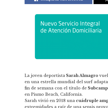
La joven deportista
Sarah Almagro
vuel
en una estrella mundial del surf adaptad
fin de semana con el título de
Subcamp
en Pismo Beach, California.
Sarah vivió en 2018 una
cuádruple ampu
extremidades a raíz de una sepsis prov