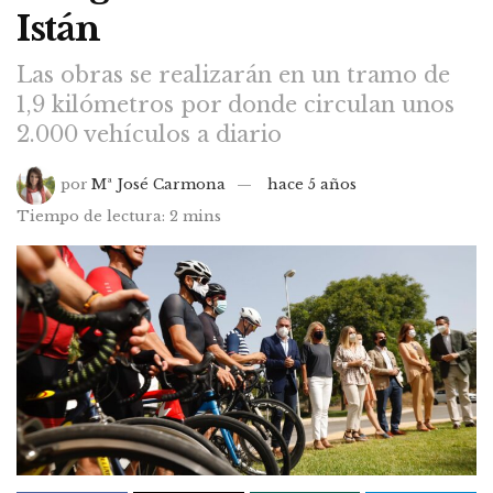
Istán
Las obras se realizarán en un tramo de
1,9 kilómetros por donde circulan unos
2.000 vehículos a diario
por
Mª José Carmona
hace 5 años
Tiempo de lectura: 2 mins