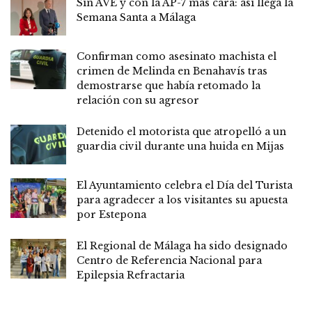
Sin AVE y con la AP-7 más cara: así llega la
Semana Santa a Málaga
Confirman como asesinato machista el
crimen de Melinda en Benahavís tras
demostrarse que había retomado la
relación con su agresor
Detenido el motorista que atropelló a un
guardia civil durante una huida en Mijas
El Ayuntamiento celebra el Día del Turista
para agradecer a los visitantes su apuesta
por Estepona
El Regional de Málaga ha sido designado
Centro de Referencia Nacional para
Epilepsia Refractaria