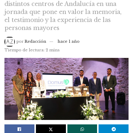
distintos centros de Andalucía en una
jornada que pone en valor la memoria,
el testimonio y la experiencia de las
personas mayores
por
Redacción
hace 1 año
Tiempo de lectura: 2 mins