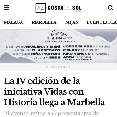
MÁLAGA
MARBELLA
MIJAS
FUENGIROLA
PUBLICIDAD
La IV edición de la
iniciativa Vidas con
Historia llega a Marbella
El evento reúne a representantes de