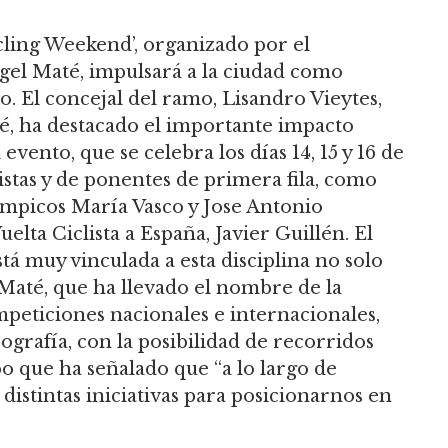
cling Weekend’, organizado por el
gel Maté, impulsará a la ciudad como
o. El concejal del ramo, Lisandro Vieytes,
té, ha destacado el importante impacto
vento, que se celebra los días 14, 15 y 16 de
istas y de ponentes de primera fila, como
límpicos María Vasco y Jose Antonio
elta Ciclista a España, Javier Guillén. El
stá muy vinculada a esta disciplina no solo
Maté, que ha llevado el nombre de la
peticiones nacionales e internacionales,
ografía, con la posibilidad de recorridos
po que ha señalado que “a lo largo de
istintas iniciativas para posicionarnos en