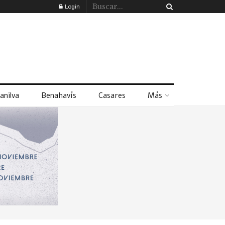
Login
anilva
Benahavís
Casares
Más