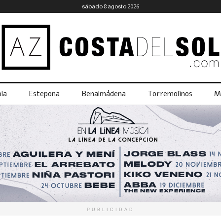
sábado 8 agosto 2026
la
Estepona
Benalmádena
Torremolinos
M
PUBLICIDAD