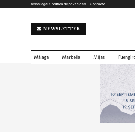
Aviso legal / Política de privacidad
Contacto
NEWSLETTER
Málaga
Marbella
Mijas
Fuengiro