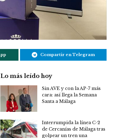
App
Compartir en Telegram
Lo más leído hoy
Sin AVE y con la AP-7 más
cara: así llega la Semana
Santa a Málaga
Interrumpida la línea C-2
de Cercanías de Málaga tras
golpear un tren una