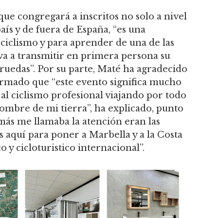
 que congregará a inscritos no solo a nivel
aís y de fuera de España, “es una
 ciclismo y para aprender de una de las
 va a transmitir en primera persona su
 ruedas”. Por su parte, Maté ha agradecido
irmado que “este evento significa mucho
al ciclismo profesional viajando por todo
ombre de mi tierra”, ha explicado, punto
más me llamaba la atención eran las
 aquí para poner a Marbella y a la Costa
o y cicloturistico internacional”.