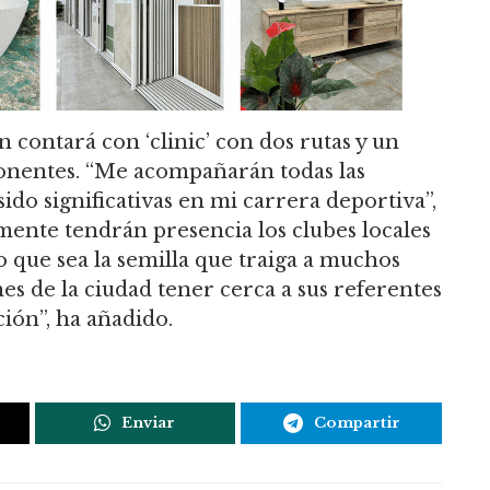
 contará con ‘clinic’ con dos rutas y un
 ponentes. “Me acompañarán todas las
do significativas en mi carrera deportiva”,
ente tendrán presencia los clubes locales
ro que sea la semilla que traiga a muchos
nes de la ciudad tener cerca a sus referentes
ión”, ha añadido.
Enviar
Compartir