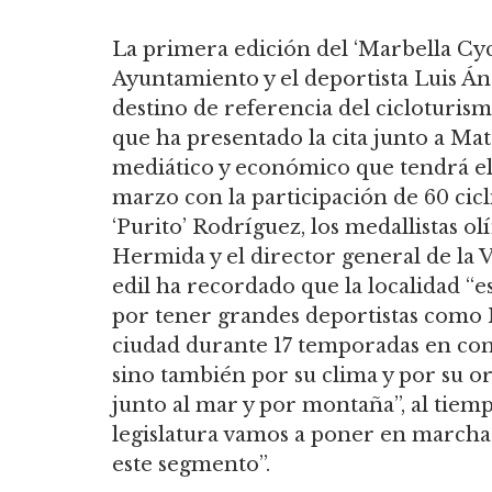
La primera edición del ‘Marbella Cy
Ayuntamiento y el deportista Luis Án
destino de referencia del cicloturism
que ha presentado la cita junto a Ma
mediático y económico que tendrá el e
marzo con la participación de 60 cicl
‘Purito’ Rodríguez, los medallistas o
Hermida y el director general de la Vu
edil ha recordado que la localidad “e
por tener grandes deportistas como 
ciudad durante 17 temporadas en com
sino también por su clima y por su or
junto al mar y por montaña”, al tiem
legislatura vamos a poner en marcha d
este segmento”.