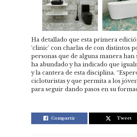
Ha detallado que esta primera edición
‘clinic’ con charlas de con distintos
personas que de alguna manera han si
ha abundado y ha indicado que igualm
y la cantera de esta disciplina. “Espe
cicloturistas y que permita a los jóve
para seguir dando pasos en su formac
Compartir
Tweet