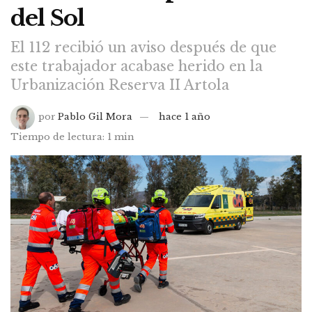
del Sol
El 112 recibió un aviso después de que
este trabajador acabase herido en la
Urbanización Reserva II Artola
por
Pablo Gil Mora
hace 1 año
Tiempo de lectura: 1 min