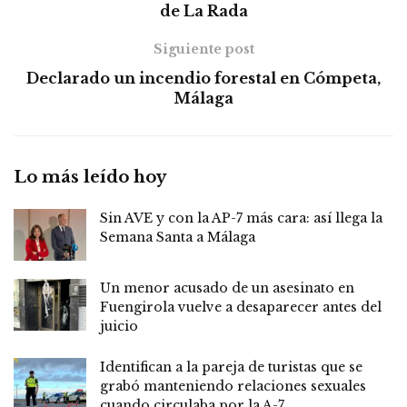
de La Rada
Siguiente post
Declarado un incendio forestal en Cómpeta,
Málaga
Lo más leído hoy
Sin AVE y con la AP-7 más cara: así llega la
Semana Santa a Málaga
Un menor acusado de un asesinato en
Fuengirola vuelve a desaparecer antes del
juicio
Identifican a la pareja de turistas que se
grabó manteniendo relaciones sexuales
cuando circulaba por la A-7