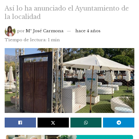
Así lo ha anunciado el Ayuntamiento de
la localidad
por
Mª José Carmona
hace 4 años
Tiempo de lectura: 1 min