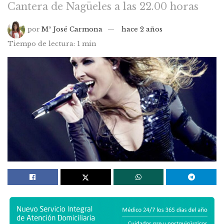
Cantera de Nagüeles a las 22.00 horas
por
Mª José Carmona
hace 2 años
Tiempo de lectura: 1 min