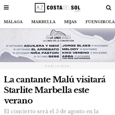
MÁLAGA
MARBELLA
MIJAS
FUENGIROLA
PUBLICIDAD
La cantante Malú visitará
Starlite Marbella este
verano
El concierto será el 5 de agosto en la