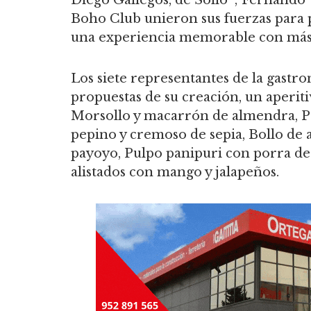
Diego Gallegos, de Sollo*; Fernando V
Boho Club unieron sus fuerzas para 
una experiencia memorable con más d
Los siete representantes de la gast
propuestas de su creación, un aperiti
Morsollo y macarrón de almendra, Pa
pepino y cremoso de sepia, Bollo de 
payoyo, Pulpo panipuri con porra de c
alistados con mango y jalapeños.