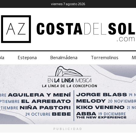
viernes 7 agosto 2026
la
Estepona
Benalmádena
Torremolinos
M
PUBLICIDAD