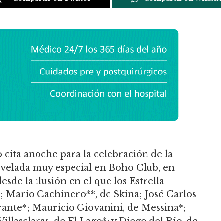
 cita anoche para la celebración de la
velada muy especial en Boho Club, en
sde la ilusión en el que los Estrella
; Mario Cachinero**, de Skina; José Carlos
rante*; Mauricio Giovanini, de Messina*;