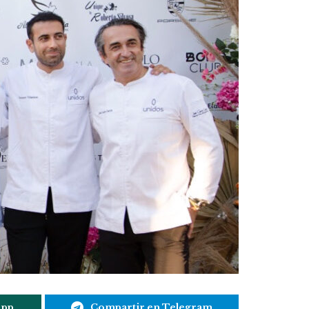
App
Compartir en Telegram