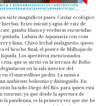
s siete magníficos pases: Caviar ecológico
hierbas, Erizo micuit y agua de raíz de
cate, gamba blanca y verduras encurtidas;
e pintada; Lubina de Aquanaria con cous
curry y lima; Chivo lechal malagueño, queso
ra el broche final, el postre de Milhojas de
 líquida. Los aperitivos mencionados
 cena, que se sirvió en la terraza de Boho
 degustaron en la sala interior del
s en el maravilloso jardín. La música
 un ambiente bohemio y distinguido. En
rión ha sido Diego del Río, para quien esta
ón enorme, ya que desde la apertura de
n la pandemia, es la primera vez que me he