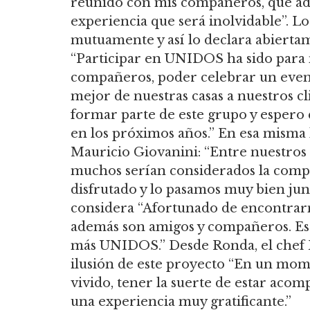
reunido con mis compañeros, que ade
experiencia que será inolvidable”. L
mutuamente y así lo declara abierta
“Participar en UNIDOS ha sido para m
compañeros, poder celebrar un evento 
mejor de nuestras casas a nuestros cl
formar parte de este grupo y espero
en los próximos años.” En esa misma
Mauricio Giovanini: “Entre nuestros
muchos serían considerados la comp
disfrutado y lo pasamos muy bien junt
considera “Afortunado de encontrarm
además son amigos y compañeros. Es 
más UNIDOS.” Desde Ronda, el chef 
ilusión de este proyecto “En un mo
vivido, tener la suerte de estar acom
una experiencia muy gratificante.”