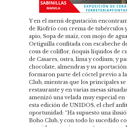
Y en el menú degustación encontramo
de Riofrío con crema de tubérculos y 
apio, Sopa de maíz, con mojo de agua
Ortiguilla confitada con escabeche d
cous de coliflor, ñoquis líquidos de 
de Casares, ostra, lima y codium; y pa
chocolate, almendras y su aportación
formaron parte del cóctel previo a la
Club, mientras que los principales se
restaurante y en varias mesas situada
amenizó una velada muy especial en
esta edición de UNIDOS, el chef anfit
oportunidad: “Ha supuesto una ilusi
Boho Club, y con todo lo sucedido co