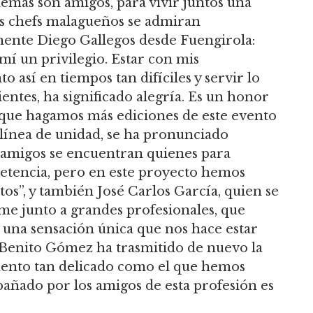
más son amigos, para vivir juntos una
os chefs malagueños se admiran
mente Diego Gallegos desde Fuengirola:
í un privilegio. Estar con mis
así en tiempos tan difíciles y servir lo
ientes, ha significado alegría. Es un honor
 que hagamos más ediciones de este evento
 línea de unidad, se ha pronunciado
 amigos se encuentran quienes para
etencia, pero en este proyecto hemos
os”, y también José Carlos García, quien se
e junto a grandes profesionales, que
una sensación única que nos hace estar
Benito Gómez ha trasmitido de nuevo la
mento tan delicado como el que hemos
pañado por los amigos de esta profesión es