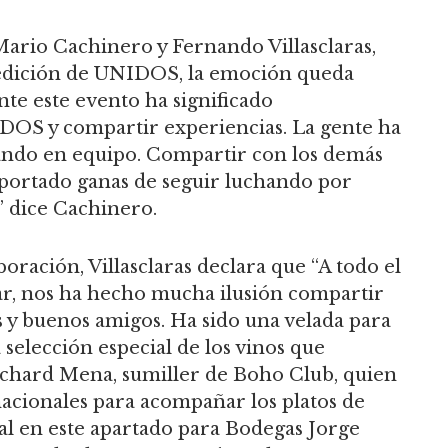
Mario Cachinero y Fernando Villasclaras,
 edición de UNIDOS, la emoción queda
nte este evento ha significado
DOS y compartir experiencias. La gente ha
jando en equipo. Compartir con los demás
aportado ganas de seguir luchando por
” dice Cachinero.
ración, Villasclaras declara que “A todo el
lar, nos ha hecho mucha ilusión compartir
s y buenos amigos. Ha sido una velada para
 selección especial de los vinos que
ichard Mena, sumiller de Boho Club, quien
acionales para acompañar los platos de
 en este apartado para Bodegas Jorge