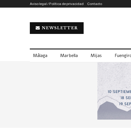
Aviso legal / Política de privacidad
Contacto
NEWSLETTER
Málaga
Marbella
Mijas
Fuengiro