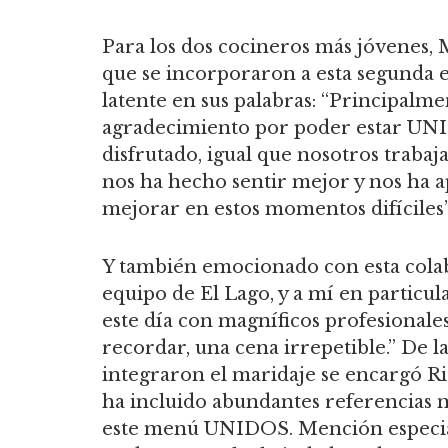
Para los dos cocineros más jóvenes, 
que se incorporaron a esta segunda
latente en sus palabras: “Principalme
agradecimiento por poder estar UNI
disfrutado, igual que nosotros traba
nos ha hecho sentir mejor y nos ha 
mejorar en estos momentos difíciles
Y también emocionado con esta colabo
equipo de El Lago, y a mí en particu
este día con magníficos profesionale
recordar, una cena irrepetible.” De la
integraron el maridaje se encargó R
ha incluido abundantes referencias n
este menú UNIDOS. Mención especial