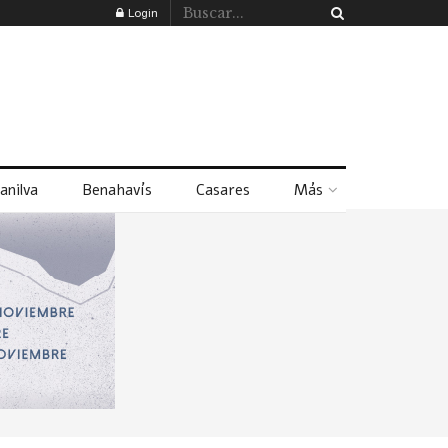
Login
anilva
Benahavís
Casares
Más