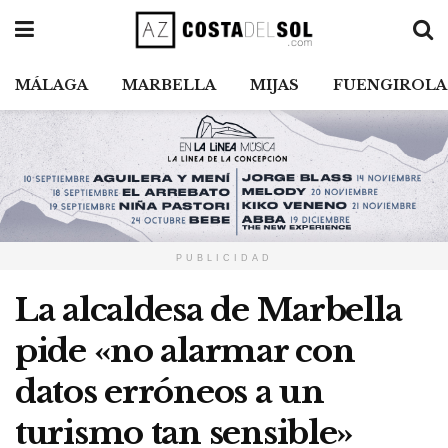
MÁLAGA
MARBELLA
MIJAS
FUENGIROLA
PUBLICIDAD
La alcaldesa de Marbella
pide «no alarmar con
datos erróneos a un
turismo tan sensible»