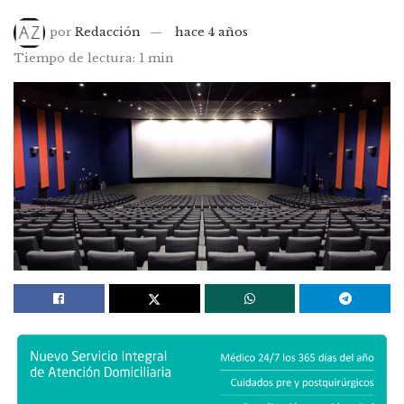
por
Redacción
hace 4 años
Tiempo de lectura: 1 min