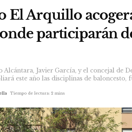
o El Arquillo acogerá
donde participarán d
o Alcántara, Javier García, y el concejal de D
iará este año las disciplinas de baloncesto, 
ella
Tiempo de lectura: 2 mins