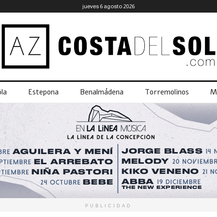
jueves 6 agosto 2026
la
Estepona
Benalmádena
Torremolinos
M
PUBLICIDAD