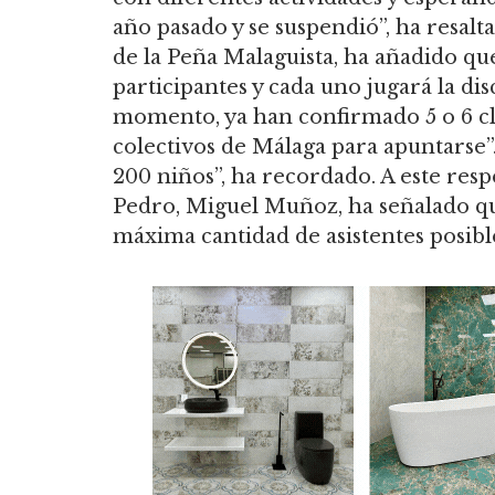
año pasado y se suspendió”, ha resalt
de la Peña Malaguista, ha añadido que
participantes y cada uno jugará la dis
momento, ya han confirmado 5 o 6 cl
colectivos de Málaga para apuntarse”.
200 niños”, ha recordado. A este resp
Pedro, Miguel Muñoz, ha señalado q
máxima cantidad de asistentes posible