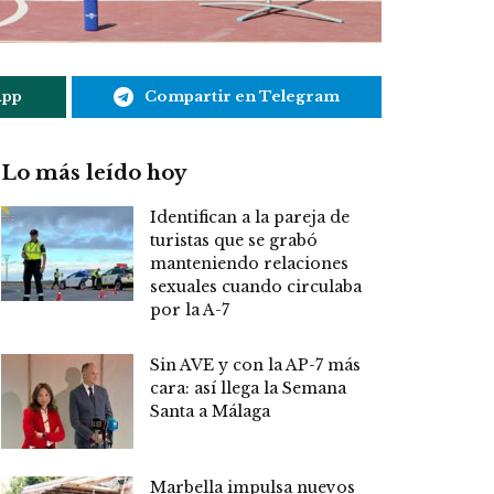
App
Compartir en Telegram
Lo más leído hoy
Identifican a la pareja de
turistas que se grabó
manteniendo relaciones
sexuales cuando circulaba
por la A-7
Sin AVE y con la AP-7 más
cara: así llega la Semana
Santa a Málaga
Marbella impulsa nuevos