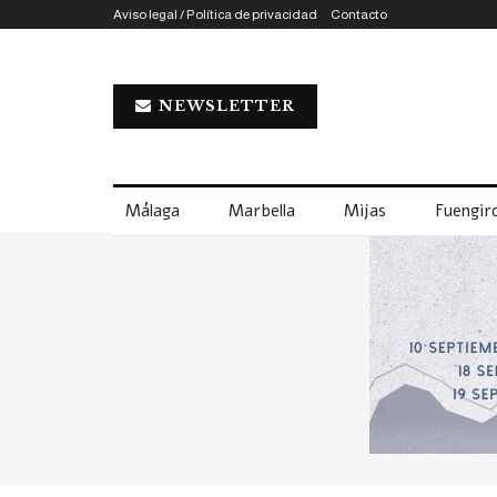
Aviso legal / Política de privacidad
Contacto
NEWSLETTER
Málaga
Marbella
Mijas
Fuengiro