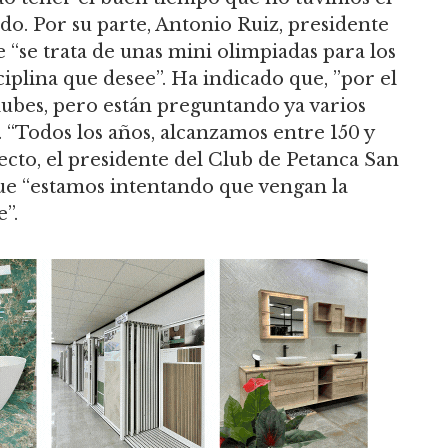
ado. Por su parte, Antonio Ruiz, presidente
 “se trata de unas mini olimpiadas para los
ciplina que desee”. Ha indicado que, ”por el
ubes, pero están preguntando ya varios
 “Todos los años, alcanzamos entre 150 y
ecto, el presidente del Club de Petanca San
ue “estamos intentando que vengan la
”.