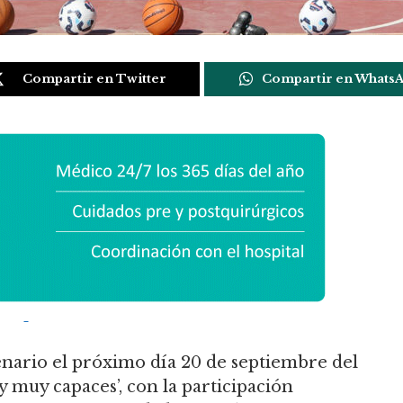
Compartir en Twitter
Compartir en Whats
cenario el próximo día 20 de septiembre del
y muy capaces’, con la participación