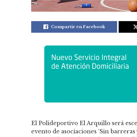
Compartir en Facebook
El Polideportivo El Arquillo será es
evento de asociaciones ‘Sin barreras 