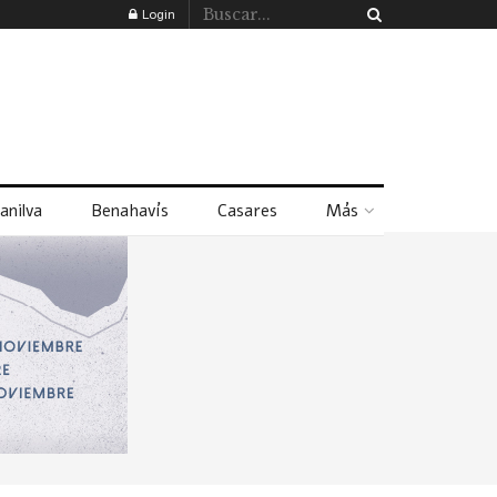
Login
anilva
Benahavís
Casares
Más