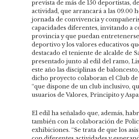
prevista de más de 150 deportistas, de
actividad, que arrancará a las 09.00 
jornada de convivencia y compañeris
capacidades diferentes, invitando a c
provincia y que puedan entretenerse 
deportivo y los valores educativos que
destacado el teniente de alcalde de S
presentado junto al edil del ramo, Li
este año las disciplinas de baloncesto
dicho proyecto colaboran el Club de 
“que dispone de un club inclusivo, qu
usuarios de Valores, Principito y Asp
El edil ha señalado que, además, habr
también con la colaboración de Polic
exhibiciones. “Se trata de que los as
con diferentes actividades y esperan