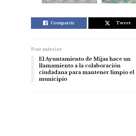
Compartir
Tweet
Post anterior
El Ayuntamiento de Mijas hace un
llamamiento a la colaboración
ciudadana para mantener limpio el
municipio