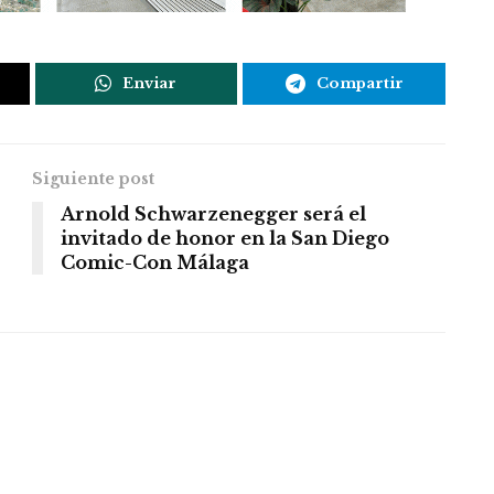
Enviar
Compartir
Siguiente post
Arnold Schwarzenegger será el
invitado de honor en la San Diego
Comic-Con Málaga