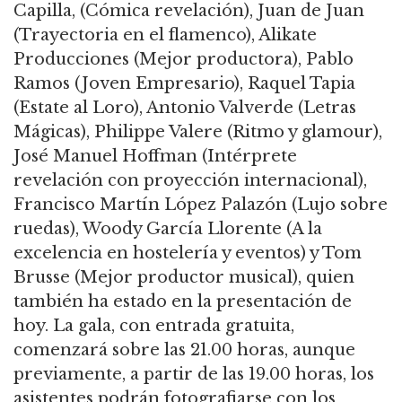
Capilla, (Cómica revelación), Juan de Juan
(Trayectoria en el flamenco), Alikate
Producciones (Mejor productora), Pablo
Ramos (Joven Empresario), Raquel Tapia
(Estate al Loro), Antonio Valverde (Letras
Mágicas), Philippe Valere (Ritmo y glamour),
José Manuel Hoffman (Intérprete
revelación con proyección internacional),
Francisco Martín López Palazón (Lujo sobre
ruedas), Woody García Llorente (A la
excelencia en hostelería y eventos) y Tom
Brusse (Mejor productor musical), quien
también ha estado en la presentación de
hoy. La gala, con entrada gratuita,
comenzará sobre las 21.00 horas, aunque
previamente, a partir de las 19.00 horas, los
asistentes podrán fotografiarse con los