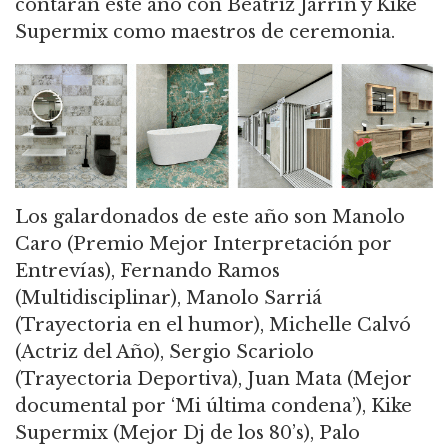
contarán este año con Beatriz Jarrín y Kike
Supermix como maestros de ceremonia.
Los galardonados de este año son Manolo
Caro (Premio Mejor Interpretación por
Entrevías), Fernando Ramos
(Multidisciplinar), Manolo Sarriá
(Trayectoria en el humor), Michelle Calvó
(Actriz del Año), Sergio Scariolo
(Trayectoria Deportiva), Juan Mata (Mejor
documental por ‘Mi última condena’), Kike
Supermix (Mejor Dj de los 80’s), Palo