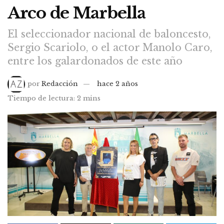
Arco de Marbella
El seleccionador nacional de baloncesto,
Sergio Scariolo, o el actor Manolo Caro,
entre los galardonados de este año
por
Redacción
hace 2 años
Tiempo de lectura: 2 mins